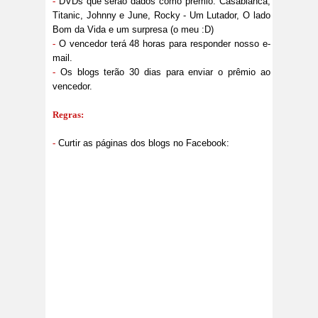
-
DVDs que serão dados como prêmio: Casablanca,
Titanic, Johnny e June, Rocky - Um Lutador, O lado
Bom da Vida e um surpresa (o meu :D)
-
O vencedor terá 48 horas para responder nosso e-
mail.
-
Os blogs terão 30 dias para enviar o prêmio ao
vencedor.
Regras:
-
Curtir as páginas dos blogs no Facebook: