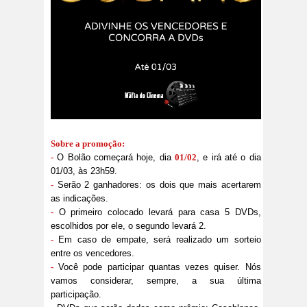
Sobre a promoção:
-
O Bolão começará hoje, dia
01/02
, e irá até o dia
01/03, às 23h59.
-
Serão 2 ganhadores: os dois que mais acertarem
as indicações.
-
O primeiro colocado levará para casa 5 DVDs,
escolhidos por ele, o segundo levará 2.
-
Em caso de empate, será realizado um sorteio
entre os vencedores.
-
Você pode participar quantas vezes quiser. Nós
vamos considerar, sempre, a sua última
participação.