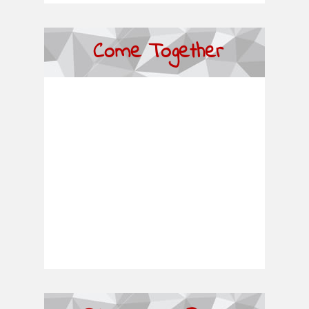
Come Together