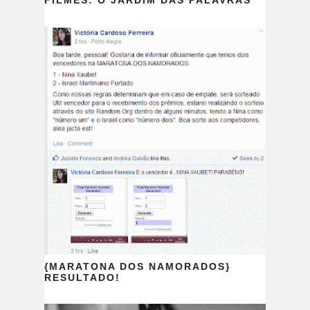
FILMES: O JARDIM DAS PALAVRAS
{MARATONA DOS NAMORADOS}
RESULTADO!