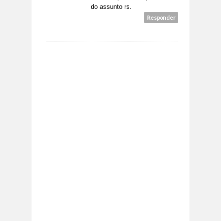
do assunto rs.
Responder