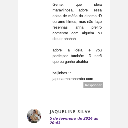
Gente, que ideia
maravilhosa, adorei essa
coisa de máfia do cinema :D
eu amo filmes, mas não faço
resenhas ahha prefiro
comentar com alguém ou
dicutir ahahah
adorei a ideia, e vou
participar também :D serã
que eu ganho ahahha
beijinhos :*
japona.mairanamba.com
Responder
JAQUELINE SILVA
5 de fevereiro de 2014 às
20:43