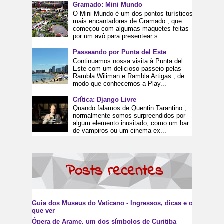
Gramado: Mini Mundo
O Mini Mundo é um dos pontos turísticos
mais encantadores de Gramado , que
começou com algumas maquetes feitas
por um avô para presentear s...
Passeando por Punta del Este
Continuamos nossa visita à Punta del
Este com um delicioso passeio pelas
Rambla Wiliman e Rambla Artigas , de
modo que conhecemos a Play...
Crítica: Django Livre
Quando falamos de Quentin Tarantino ,
normalmente somos surpreendidos por
algum elemento inusitado, como um bar
de vampiros ou um cinema ex...
Posts recentes
Guia dos Museus do Vaticano - Ingressos, dicas e o
que ver
Ópera de Arame, um dos símbolos de Curitiba