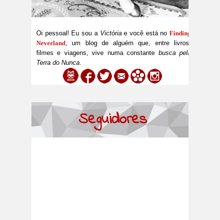
Oi pessoal! Eu sou a
Victória
e você está no
Finding
Neverland
, um blog de alguém que, entre livros,
filmes e viagens, vive numa constante
busca pela
Terra do Nunca
.
Seguidores