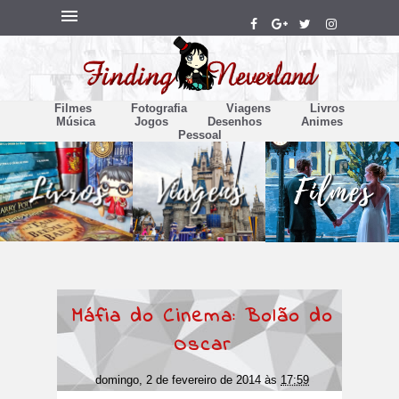
Filmes
Fotografia
Viagens
Livros
Música
Jogos
Desenhos
Animes
Pessoal
Máfia do Cinema: Bolão do
Oscar
domingo, 2 de fevereiro de 2014
às
17:59