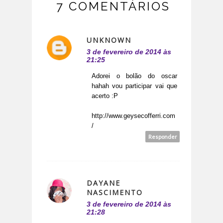
7 COMENTÁRIOS
UNKNOWN
3 de fevereiro de 2014 às
21:25
Adorei o bolão do oscar
hahah vou participar vai que
acerto :P
http://www.geysecofferri.com
/
Responder
DAYANE
NASCIMENTO
3 de fevereiro de 2014 às
21:28