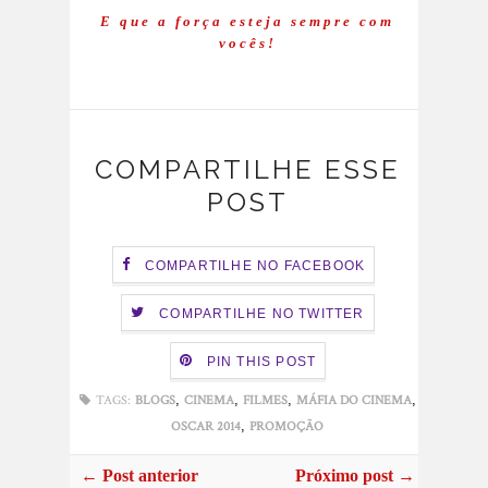
E que a força esteja sempre com
vocês!
COMPARTILHE ESSE
POST
COMPARTILHE NO FACEBOOK
COMPARTILHE NO TWITTER
PIN THIS POST
,
,
,
,
TAGS:
BLOGS
CINEMA
FILMES
MÁFIA DO CINEMA
,
OSCAR 2014
PROMOÇÃO
← Post anterior
Próximo post →