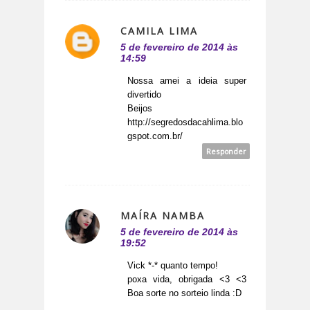
CAMILA LIMA
5 de fevereiro de 2014 às
14:59
Nossa amei a ideia super
divertido
Beijos
http://segredosdacahlima.blo
gspot.com.br/
Responder
MAÍRA NAMBA
5 de fevereiro de 2014 às
19:52
Vick *-* quanto tempo!
poxa vida, obrigada <3 <3
Boa sorte no sorteio linda :D