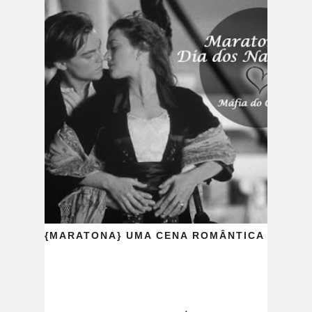
{MARATONA} UMA CENA ROMÂNTICA