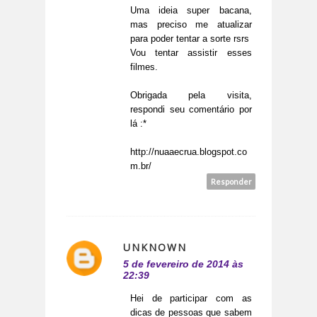
Uma ideia super bacana,
mas preciso me atualizar
para poder tentar a sorte rsrs
Vou tentar assistir esses
filmes.
Obrigada pela visita,
respondi seu comentário por
lá :*
http://nuaaecrua.blogspot.co
m.br/
Responder
UNKNOWN
5 de fevereiro de 2014 às
22:39
Hei de participar com as
dicas de pessoas que sabem