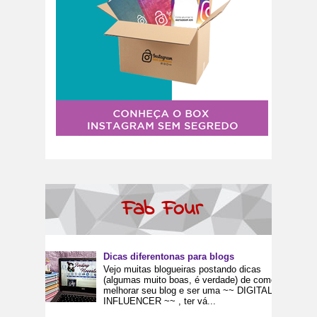
Fab Four
Dicas diferentonas para blogs
Vejo muitas blogueiras postando dicas
(algumas muito boas, é verdade) de como
melhorar seu blog e ser uma ~~ DIGITAL
INFLUENCER ~~ , ter vá...