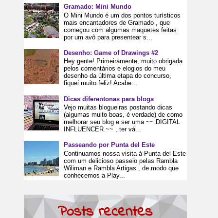
Gramado: Mini Mundo
O Mini Mundo é um dos pontos turísticos
mais encantadores de Gramado , que
começou com algumas maquetes feitas
por um avô para presentear s...
Desenho: Game of Drawings #2
Hey gente! Primeiramente, muito obrigada
pelos comentários e elogios do meu
desenho da última etapa do concurso,
fiquei muito feliz! Acabe...
Dicas diferentonas para blogs
Vejo muitas blogueiras postando dicas
(algumas muito boas, é verdade) de como
melhorar seu blog e ser uma ~~ DIGITAL
INFLUENCER ~~ , ter vá...
Passeando por Punta del Este
Continuamos nossa visita à Punta del Este
com um delicioso passeio pelas Rambla
Wiliman e Rambla Artigas , de modo que
conhecemos a Play...
Posts recentes