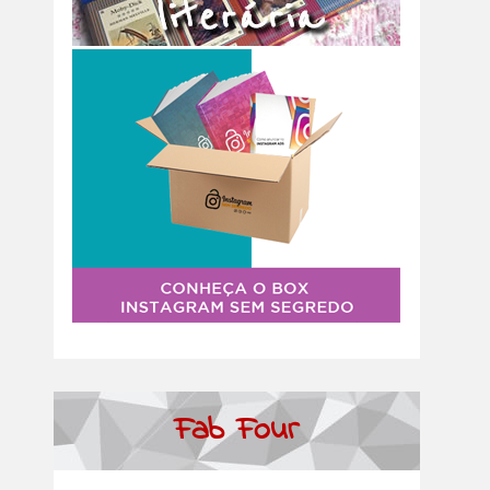
Fab Four