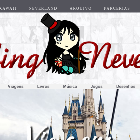
KAWAII
NEVERLAND
ARQUIVO
PARCERIAS
Viagens
Livros
Música
Jogos
Desenhos