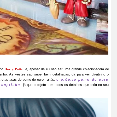
 do
Harry Potter
e, apesar de eu não ser uma grande colecionadora de
enho. As vestes são super bem detalhadas, dá para ver direitinho o
 e as asas do pomo de ouro - aliás,
o próprio pomo de ouro
 capricho
, já que o objeto tem todos os detalhes que teria no seu