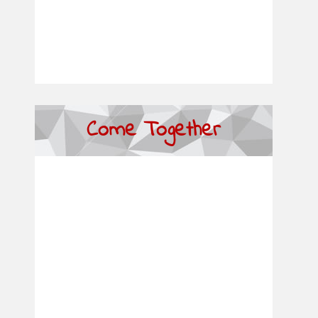
Come Together