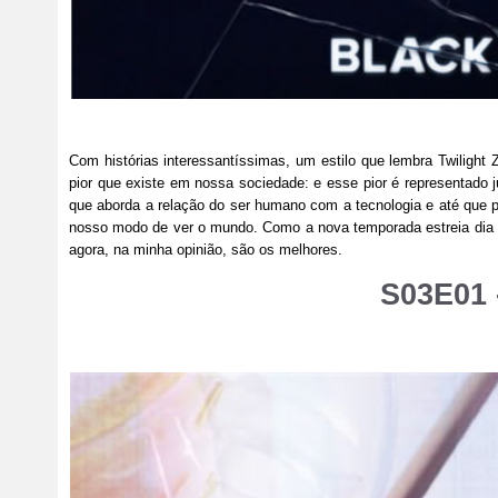
Com histórias interessantíssimas, um estilo que lembra Twilight 
pior que existe em nossa sociedade: e esse pior é representado 
que aborda a relação do ser humano com a tecnologia e até que p
nosso modo de ver o mundo. Como a nova temporada estreia dia 29
agora, na minha opinião, são os melhores.
S03E01 