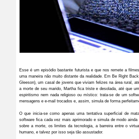
Esse é um episódio bastante futurista e que nos remete a filmes
uma maneira não muito distante da realidade. Em Be Right Back
Gleeson), um casal de jovens que viviam felizes na área rural, 
a morte de seu marido, Martha fica triste e desolada, até que
espiritismo nem nada religioso ou místico: trata-se de um soft
mensagens e e-mail trocados e, assim, simula de forma perfeitam
O que inicia-se como apenas uma tentativa superficial de ma
software fica cada vez mais aprimorado e simula de modo ainda ma
sobre a morte, os limites da tecnologia, a barreira entre o virt
humano, e talvez por isso seja tão assustador.