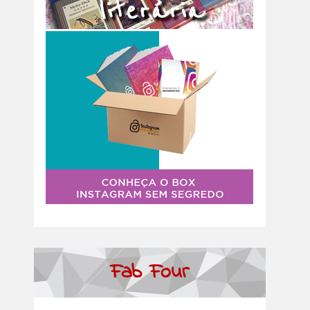
Fab Four