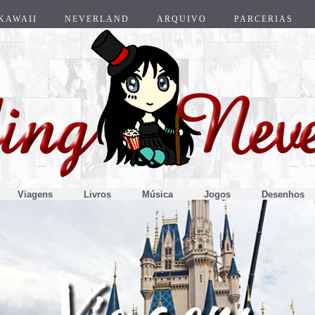
KAWAII
NEVERLAND
ARQUIVO
PARCERIAS
Viagens
Livros
Música
Jogos
Desenhos