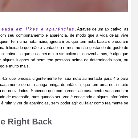
seada em likes e aparências
. Através de um aplicativo, as
com seu comportamento e aparência, de modo que a vida delas vive
 quem tem uma nota maior, ignoram os que têm nota baixa e procuram
 uma felicidade que não é verdadeira e mesmo não gostando do gosto de
aplicativo - o que eu achei muito simbólico e, convenhamos, é algo que
e alguns lugares só permitem pessoas acima de determinada nota, ou
ego e muito mais.
4.2 que precisa urgentemente ter sua nota aumentada para 4.5 para
casamento de uma antiga amiga de infância, que tem uma nota muito
ista de convidados. Sabendo que comparecer ao casamento vai aumentar
dade de ascensão, mas quando seu voo é cancelado e alguns infortúnios
o é ruim viver de aparências, sem poder agir ou falar como realmente se
Be Right Back