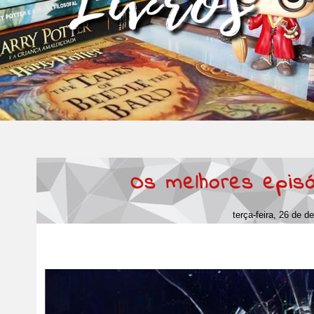
Os melhores episó
terça-feira, 26 de 