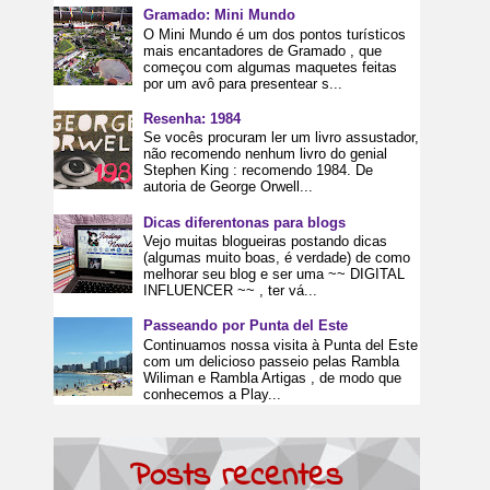
Gramado: Mini Mundo
O Mini Mundo é um dos pontos turísticos
mais encantadores de Gramado , que
começou com algumas maquetes feitas
por um avô para presentear s...
Resenha: 1984
Se vocês procuram ler um livro assustador,
não recomendo nenhum livro do genial
Stephen King : recomendo 1984. De
autoria de George Orwell...
Dicas diferentonas para blogs
Vejo muitas blogueiras postando dicas
(algumas muito boas, é verdade) de como
melhorar seu blog e ser uma ~~ DIGITAL
INFLUENCER ~~ , ter vá...
Passeando por Punta del Este
Continuamos nossa visita à Punta del Este
com um delicioso passeio pelas Rambla
Wiliman e Rambla Artigas , de modo que
conhecemos a Play...
Posts recentes