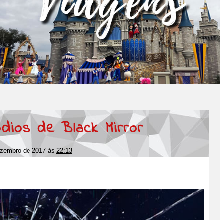
dios de Black Mirror
dezembro de 2017
às
22:13