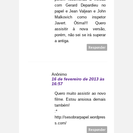
com Gerard Depardieu no
papel e Jean Valjean e John
Malkovich como inspetor
Javert. Ótima!!! Quero
assisitir à nova versão,
porém, não sei se irá superar
a antiga.
Responder
Anônimo
16 de fevereiro de 2013 às
16:57
Quero muito assistir ao novo
filme. Estou ansiosa demais
também!
:*
http://sesobrarpapel.wordpres
s.com/
Responder