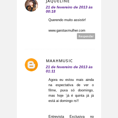
JAQUELINE
21 de fevereiro de 2013 às
00:18
Querendo muito assistir!
www.garotaxmulher.com
Responder
MAAHMUSIC
21 de fevereiro de 2013 às
01:11
Agora eu estou mais ainda
na espectativa de ver o
filme, puxa só doomingo,
mas hoje ´já é quinta já já
está ai domingo rs!!
Entrevista Exclusiva no