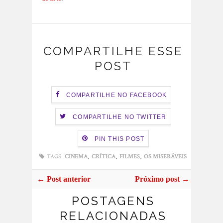
COMPARTILHE ESSE
POST
COMPARTILHE NO FACEBOOK
COMPARTILHE NO TWITTER
PIN THIS POST
,
,
,
TAGS:
CINEMA
CRÍTICA
FILMES
OS MISERÁVEIS
← Post anterior
Próximo post →
POSTAGENS
RELACIONADAS