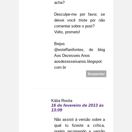
acha?
Desculpe-me por favor, se
deixei você triste por não
comentar sobre o post?
Volto, prometo!
Beijos
@esteffanifontes, do blog
Aos Dezesseis Anos
aosdezesseisanos.blogspot.
com.br
Responder
Kátia Rosita
16 de fevereiro de 2013 às
13:09
Não assisti à versão sobre a
qual tu fizeste a crítica,
porém recomendo a versão