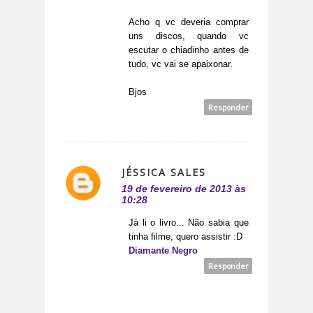
Acho q vc deveria comprar
uns discos, quando vc
escutar o chiadinho antes de
tudo, vc vai se apaixonar.
Bjos
Responder
JÉSSICA SALES
19 de fevereiro de 2013 às
10:28
Já li o livro... Não sabia que
tinha filme, quero assistir :D
Diamante Negro
Responder