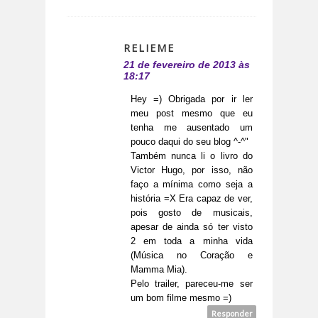
RELIEME
21 de fevereiro de 2013 às
18:17
Hey =) Obrigada por ir ler
meu post mesmo que eu
tenha me ausentado um
pouco daqui do seu blog ^-^"
Também nunca li o livro do
Victor Hugo, por isso, não
faço a mínima como seja a
história =X Era capaz de ver,
pois gosto de musicais,
apesar de ainda só ter visto
2 em toda a minha vida
(Música no Coração e
Mamma Mia).
Pelo trailer, pareceu-me ser
um bom filme mesmo =)
Responder