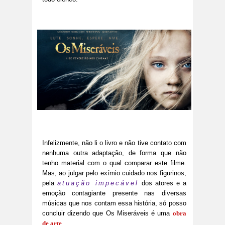
Infelizmente, não li o livro e não tive contato com
nenhuma outra adaptação, de forma que não
tenho material com o qual comparar este filme.
Mas, ao julgar pelo exímio cuidado nos figurinos,
pela
atuação impecável
dos atores e a
emoção contagiante presente nas diversas
músicas que nos contam essa história, só posso
concluir dizendo que Os Miseráveis é uma
obra
de arte
.