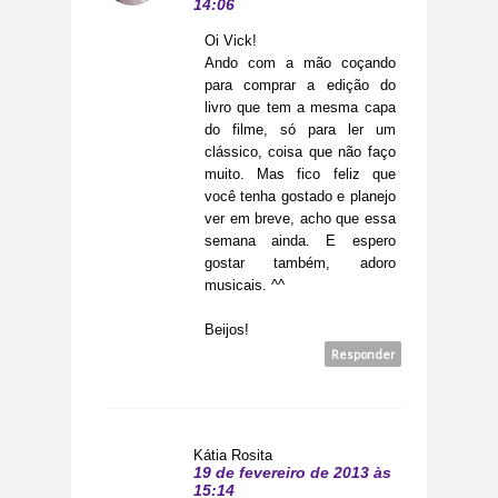
14:06
Oi Vick!
Ando com a mão coçando
para comprar a edição do
livro que tem a mesma capa
do filme, só para ler um
clássico, coisa que não faço
muito. Mas fico feliz que
você tenha gostado e planejo
ver em breve, acho que essa
semana ainda. E espero
gostar também, adoro
musicais. ^^
Beijos!
Responder
Kátia Rosita
19 de fevereiro de 2013 às
15:14