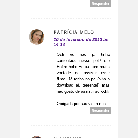
Responder
PATRÍCIA MELO
20 de fevereiro de 2013 às
14:13
Osh eu não já tinha
comentado nesse pot? o.õ
Enfim hehe Estou com muita
vontade de assistir esse
filme. Já tenho no pc (olha o
download aí, geeente!) mas
não gosto de assistir só kkkk
Obrigada por sua visita n_n
Responder