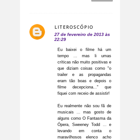
LITEROSCÓPIO
27 de fevereiro de 2013 às
22:29
Eu baixei o filme há um
tempo ... mas li umas
críticas não muito positivas e
que diziam coisas como "o
trailer e as propagandas
eram tão boas e depois o
filme decepciona..." que
fiquei com receio de assistir!
Eu realmente não sou fã de
musicais ... mas gosto de
alguns como O Fantasma da
Ópera, Sweeney Todd ... e
levando em conta o
maravilhosos elenco acho