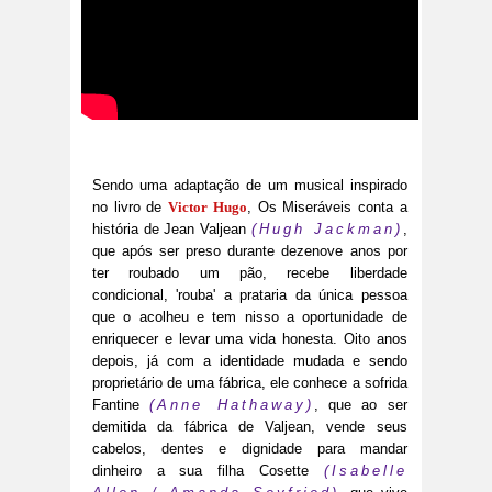
Sendo uma adaptação de um musical inspirado
no livro de
Victor Hugo
, Os Miseráveis conta a
história de Jean Valjean
(Hugh Jackman)
,
que após ser preso durante dezenove anos por
ter roubado um pão, recebe liberdade
condicional, 'rouba' a prataria da única pessoa
que o acolheu e tem nisso a oportunidade de
enriquecer e levar uma vida honesta. Oito anos
depois, já com a identidade mudada e sendo
proprietário de uma fábrica, ele conhece a sofrida
Fantine
(Anne Hathaway)
, que ao ser
demitida da fábrica de Valjean, vende seus
cabelos, dentes e dignidade para mandar
dinheiro a sua filha Cosette
(Isabelle