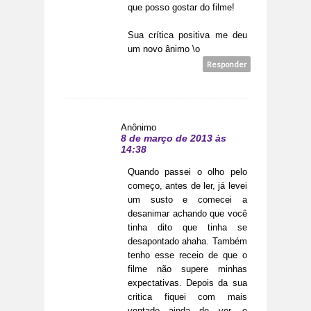
que posso gostar do filme!
Sua crítica positiva me deu
um novo ânimo \o
Responder
Anônimo
8 de março de 2013 às
14:38
Quando passei o olho pelo
começo, antes de ler, já levei
um susto e comecei a
desanimar achando que você
tinha dito que tinha se
desapontado ahaha. Também
tenho esse receio de que o
filme não supere minhas
expectativas. Depois da sua
critica fiquei com mais
vontade ainda de ver, e