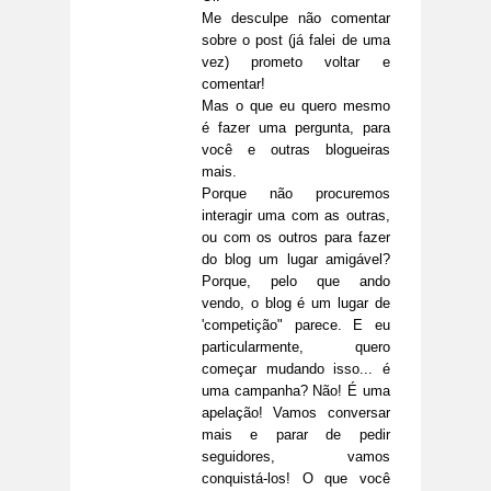
Me desculpe não comentar
sobre o post (já falei de uma
vez) prometo voltar e
comentar!
Mas o que eu quero mesmo
é fazer uma pergunta, para
você e outras blogueiras
mais.
Porque não procuremos
interagir uma com as outras,
ou com os outros para fazer
do blog um lugar amigável?
Porque, pelo que ando
vendo, o blog é um lugar de
'competição" parece. E eu
particularmente, quero
começar mudando isso... é
uma campanha? Não! É uma
apelação! Vamos conversar
mais e parar de pedir
seguidores, vamos
conquistá-los! O que você