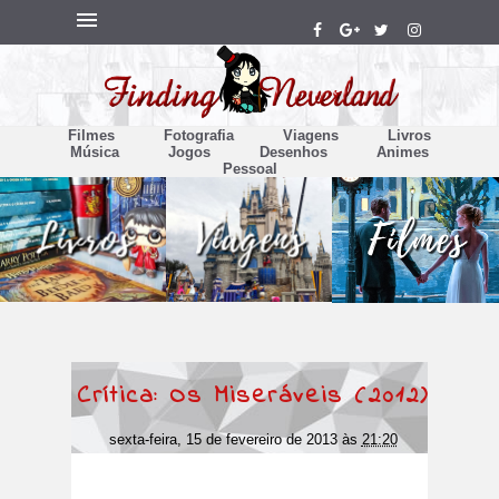
Filmes
Fotografia
Viagens
Livros
Música
Jogos
Desenhos
Animes
Pessoal
Crítica: Os Miseráveis (2012)
sexta-feira, 15 de fevereiro de 2013
às
21:20