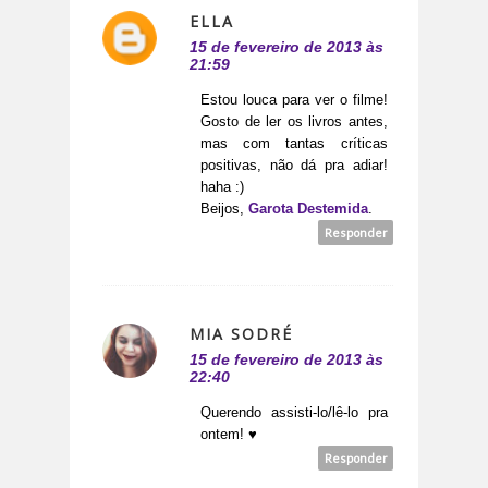
ELLA
15 de fevereiro de 2013 às
21:59
Estou louca para ver o filme!
Gosto de ler os livros antes,
mas com tantas críticas
positivas, não dá pra adiar!
haha :)
Beijos,
Garota Destemida
.
Responder
MIA SODRÉ
15 de fevereiro de 2013 às
22:40
Querendo assisti-lo/lê-lo pra
ontem! ♥
Responder