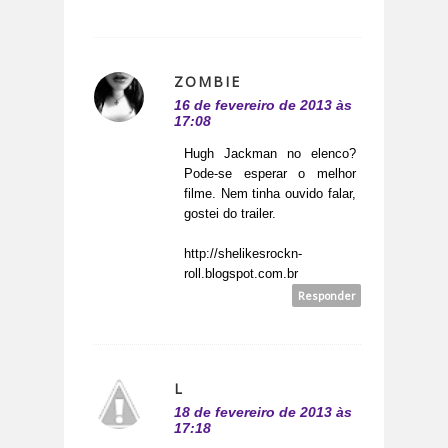
ZOMBIE
16 de fevereiro de 2013 às
17:08
Hugh Jackman no elenco?
Pode-se esperar o melhor
filme. Nem tinha ouvido falar,
gostei do trailer.
http://shelikesrockn-
roll.blogspot.com.br
Responder
L
18 de fevereiro de 2013 às
17:18