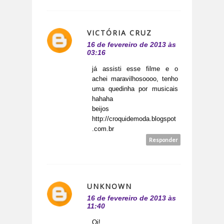
VICTÓRIA CRUZ
16 de fevereiro de 2013 às
03:16
já assisti esse filme e o
achei maravilhosoooo, tenho
uma quedinha por musicais
hahaha
beijos
http://croquidemoda.blogspot
.com.br
Responder
UNKNOWN
16 de fevereiro de 2013 às
11:40
Oi!