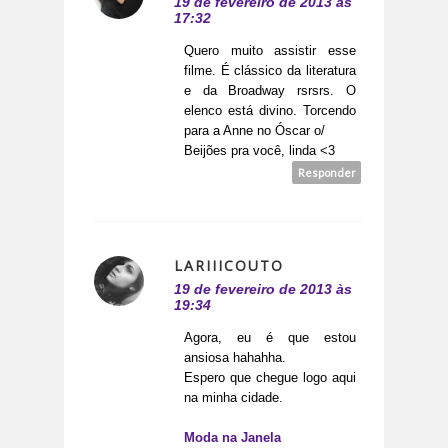
19 de fevereiro de 2013 às
17:32
Quero muito assistir esse
filme. É clássico da literatura
e da Broadway rsrsrs. O
elenco está divino. Torcendo
para a Anne no Óscar o/
Beijões pra você, linda <3
Responder
LARIIICOUTO
19 de fevereiro de 2013 às
19:34
Agora, eu é que estou
ansiosa hahahha.
Espero que chegue logo aqui
na minha cidade.
Moda na Janela