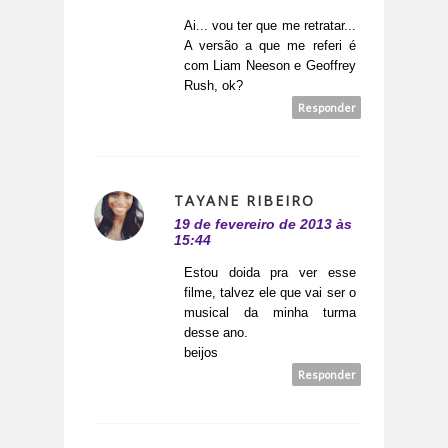
Ai... vou ter que me retratar...
A versão a que me referi é
com Liam Neeson e Geoffrey
Rush, ok?
Responder
TAYANE RIBEIRO
19 de fevereiro de 2013 às
15:44
Estou doida pra ver esse
filme, talvez ele que vai ser o
musical da minha turma
desse ano.
beijos
Responder