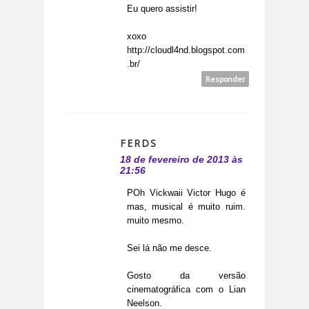
Eu quero assistir!
xoxo
http://cloudl4nd.blogspot.com
.br/
Responder
FERDS
18 de fevereiro de 2013 às
21:56
POh Vickwaii Victor Hugo é
mas, musical é muito ruim.
muito mesmo.
Sei lá não me desce.
Gosto da versão
cinematográfica com o Lian
Neelson.