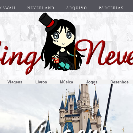
KAWAII
NEVERLAND
ARQUIVO
PARCERIAS
Viagens
Livros
Música
Jogos
Desenhos