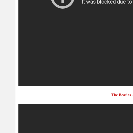
The Beatles 