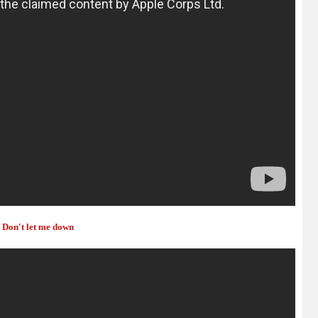
- Don't let me down