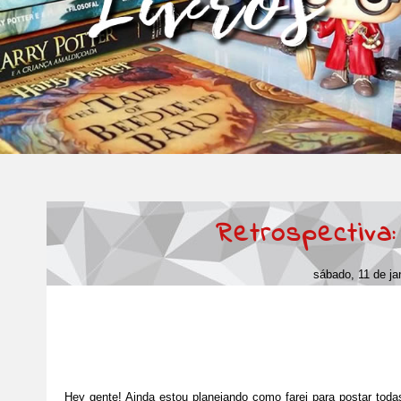
Retrospectiva:
sábado, 11 de ja
Hey gente! Ainda estou planejando como farei para postar tod