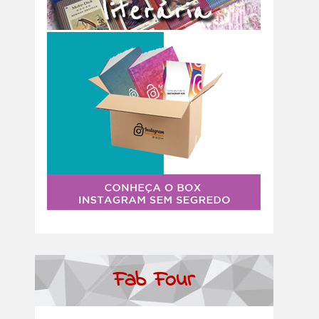
Fab Four