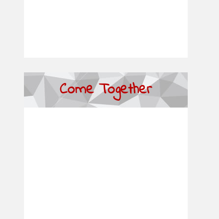
Come Together