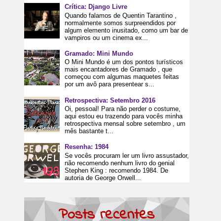
Crítica: Django Livre
Quando falamos de Quentin Tarantino ,
normalmente somos surpreendidos por
algum elemento inusitado, como um bar de
vampiros ou um cinema ex...
Gramado: Mini Mundo
O Mini Mundo é um dos pontos turísticos
mais encantadores de Gramado , que
começou com algumas maquetes feitas
por um avô para presentear s...
Retrospectiva: Setembro 2016
Oi, pessoal! Para não perder o costume,
aqui estou eu trazendo para vocês minha
retrospectiva mensal sobre setembro , um
mês bastante t...
Resenha: 1984
Se vocês procuram ler um livro assustador,
não recomendo nenhum livro do genial
Stephen King : recomendo 1984. De
autoria de George Orwell...
Posts recentes