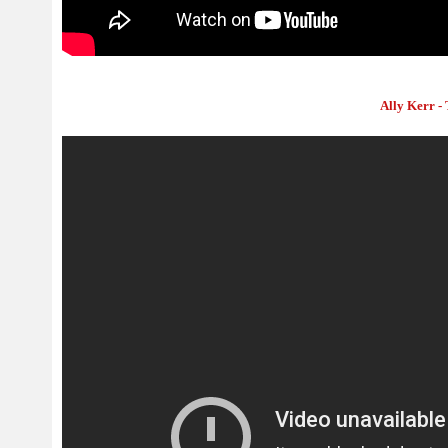
Ally Kerr - 