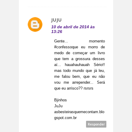
JUJU
10 de abril de 2014 às
13:26
Gente... momento
#confessoque eu morro de
medo de começar um livro
que tem a grossura desses
aí... hauahauhauah Sério!!
mas todo mundo que já leu,
me falou bem, que eu não
vou me arrepender... Será
que eu arrisco?? rsrsrs
Bjinhos
JuJu
asbesteirasquemecontam.blo
gspot.com.br
Responder