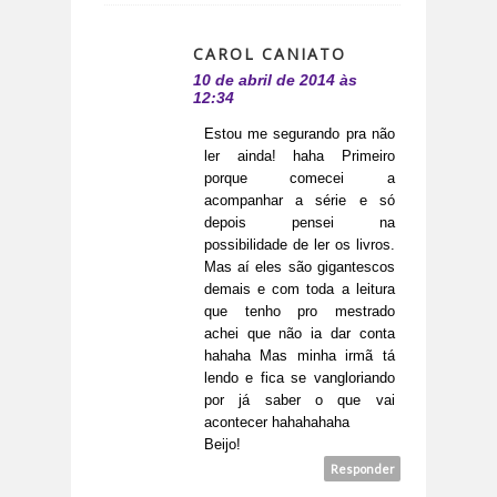
CAROL CANIATO
10 de abril de 2014 às
12:34
Estou me segurando pra não
ler ainda! haha Primeiro
porque comecei a
acompanhar a série e só
depois pensei na
possibilidade de ler os livros.
Mas aí eles são gigantescos
demais e com toda a leitura
que tenho pro mestrado
achei que não ia dar conta
hahaha Mas minha irmã tá
lendo e fica se vangloriando
por já saber o que vai
acontecer hahahahaha
Beijo!
Responder