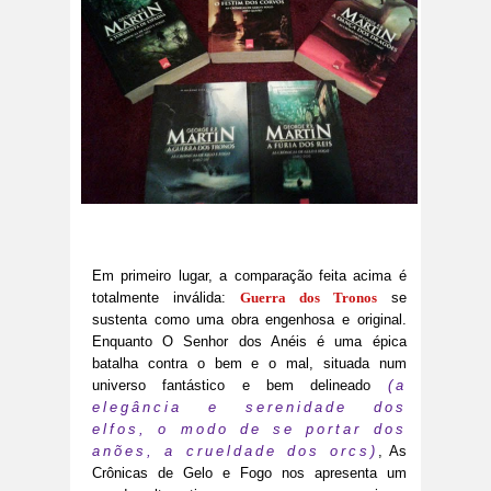
Em primeiro lugar, a comparação feita acima é
totalmente inválida:
Guerra dos Tronos
se
sustenta como uma obra engenhosa e original.
Enquanto O Senhor dos Anéis é uma épica
batalha contra o bem e o mal, situada num
universo fantástico e bem delineado
(a
elegância e serenidade dos
elfos, o modo de se portar dos
anões, a crueldade dos orcs)
, As
Crônicas de Gelo e Fogo nos apresenta um