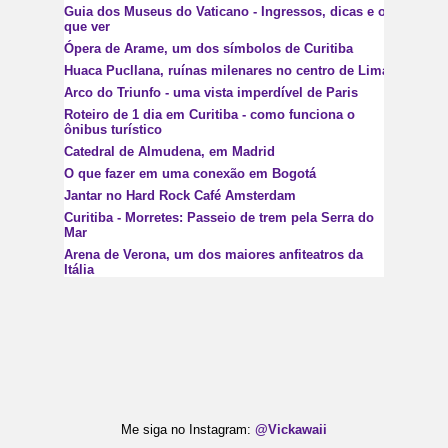
Guia dos Museus do Vaticano - Ingressos, dicas e o
que ver
Ópera de Arame, um dos símbolos de Curitiba
Huaca Pucllana, ruínas milenares no centro de Lima
Arco do Triunfo - uma vista imperdível de Paris
Roteiro de 1 dia em Curitiba - como funciona o
ônibus turístico
Catedral de Almudena, em Madrid
O que fazer em uma conexão em Bogotá
Jantar no Hard Rock Café Amsterdam
Curitiba - Morretes: Passeio de trem pela Serra do
Mar
Arena de Verona, um dos maiores anfiteatros da
Itália
Me siga no Instagram:
@Vickawaii