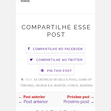
tronos.
COMPARTILHE ESSE
POST
COMPARTILHE NO FACEBOOK
COMPARTILHE NO TWITTER
PIN THIS POST
,
TAGS:
AS CRÔNICAS DE GELO E FOGO
GAME OF
,
,
,
THRONES
GEORGE R.R. MARTIN
LIVROS
RESENHA
← Post anterior
Próximo post →
← Post anterior
Próximo post →