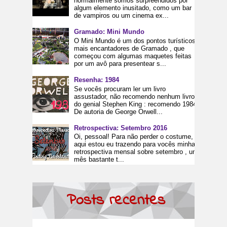
normalmente somos surpreendidos por
algum elemento inusitado, como um bar
de vampiros ou um cinema ex...
Gramado: Mini Mundo
O Mini Mundo é um dos pontos turísticos
mais encantadores de Gramado , que
começou com algumas maquetes feitas
por um avô para presentear s...
Resenha: 1984
Se vocês procuram ler um livro
assustador, não recomendo nenhum livro
do genial Stephen King : recomendo 1984.
De autoria de George Orwell...
Retrospectiva: Setembro 2016
Oi, pessoal! Para não perder o costume,
aqui estou eu trazendo para vocês minha
retrospectiva mensal sobre setembro , um
mês bastante t...
Posts recentes