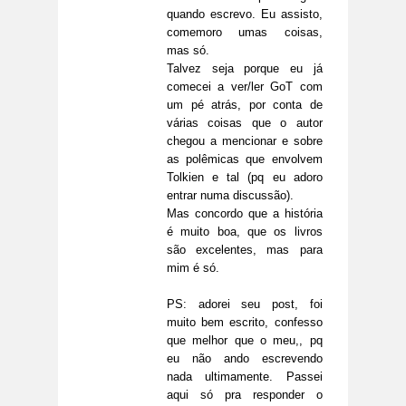
quando escrevo. Eu assisto,
comemoro umas coisas,
mas só.
Talvez seja porque eu já
comecei a ver/ler GoT com
um pé atrás, por conta de
várias coisas que o autor
chegou a mencionar e sobre
as polêmicas que envolvem
Tolkien e tal (pq eu adoro
entrar numa discussão).
Mas concordo que a história
é muito boa, que os livros
são excelentes, mas para
mim é só.
PS: adorei seu post, foi
muito bem escrito, confesso
que melhor que o meu,, pq
eu não ando escrevendo
nada ultimamente. Passei
aqui só pra responder o