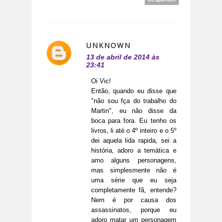
UNKNOWN
13 de abril de 2014 às
23:41
Oi Vic!
Então, quando eu disse que
"não sou fça do trabalho do
Martin", eu não disse da
boca para fora. Eu tenho os
livros, li até o 4º inteiro e o 5º
dei aquela lida rapida, sei a
história, adoro a temática e
amo alguns personagens,
mas simplesmente não é
uma série que eu seja
completamente fã, entende?
Nem é por causa dos
assassinatos, porque eu
adoro matar um personagem