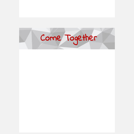
Come Together