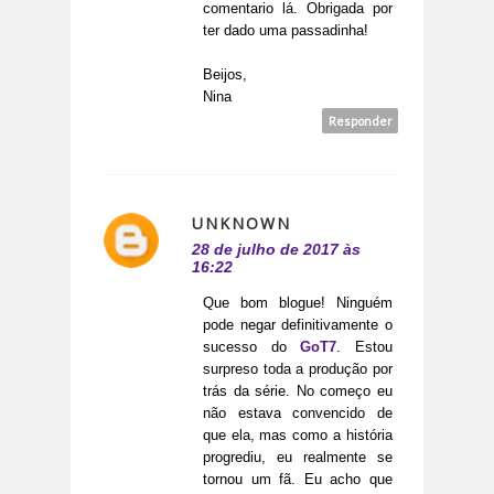
comentario lá. Obrigada por
ter dado uma passadinha!
Beijos,
Nina
Responder
UNKNOWN
28 de julho de 2017 às
16:22
Que bom blogue! Ninguém
pode negar definitivamente o
sucesso do
GoT7
. Estou
surpreso toda a produção por
trás da série. No começo eu
não estava convencido de
que ela, mas como a história
progrediu, eu realmente se
tornou um fã. Eu acho que