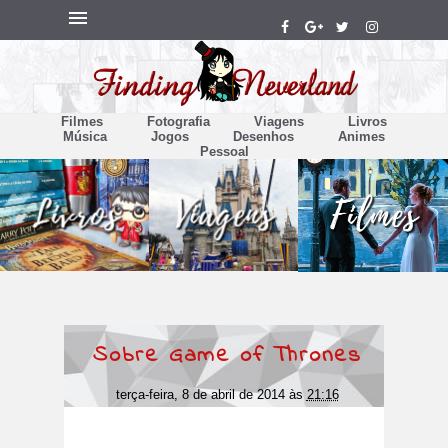
Filmes
Fotografia
Viagens
Livros
Música
Jogos
Desenhos
Animes
Pessoal
Sobre Game of Thrones
terça-feira, 8 de abril de 2014
às
21:16