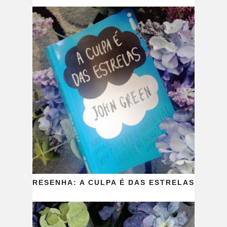
RESENHA: A CULPA É DAS ESTRELAS