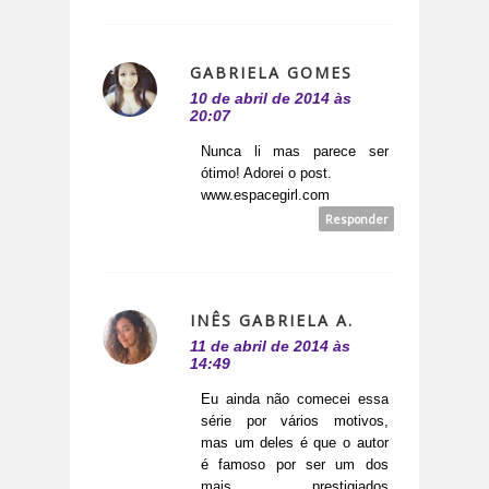
GABRIELA GOMES
10 de abril de 2014 às
20:07
Nunca li mas parece ser
ótimo! Adorei o post.
www.espacegirl.com
Responder
INÊS GABRIELA A.
11 de abril de 2014 às
14:49
Eu ainda não comecei essa
série por vários motivos,
mas um deles é que o autor
é famoso por ser um dos
mais prestigiados