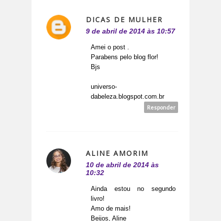
DICAS DE MULHER
9 de abril de 2014 às 10:57
Amei o post .
Parabens pelo blog flor!
Bjs
universo-
dabeleza.blogspot.com.br
Responder
ALINE AMORIM
10 de abril de 2014 às
10:32
Ainda estou no segundo
livro!
Amo de mais!
Beijos, Aline