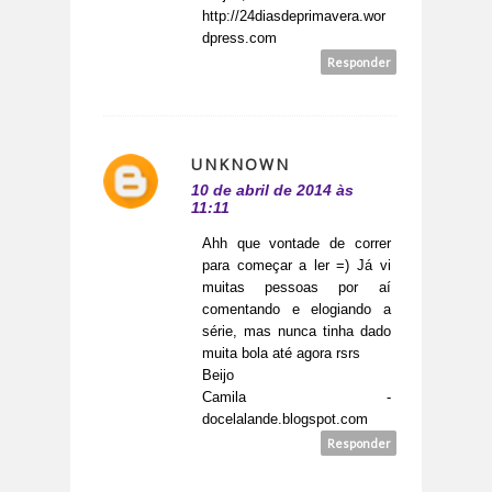
http://24diasdeprimavera.wor
dpress.com
Responder
UNKNOWN
10 de abril de 2014 às
11:11
Ahh que vontade de correr
para começar a ler =) Já vi
muitas pessoas por aí
comentando e elogiando a
série, mas nunca tinha dado
muita bola até agora rsrs
Beijo
Camila -
docelalande.blogspot.com
Responder