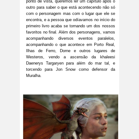
ponto de vista, queremos ler um capítulo após o
outro para saber o que está acontecendo não só
com o personagem mas com o lugar que ele se
encontra, e a pessoa que odíavamos no início do
primeiro livro acaba se tornando um dos nossos
favoritos no final. Além dos personagens, vamos
acompanhando diversos eventos paralelos,
acompanhando o que acontece em Porto Real,
Ilhas de Ferro, Dorne e outros lugares de
Westeros, vendo a ascensão da khaleesi
Daenerys Targaryen para além do mar tal, e
torcendo para Jon Snow como defensor da
Muralha.