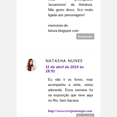
'assassinos' da literatura.
Não gosto disso, fico muito
ligada aos personagens!
memorias-de-
leitura.blogspot.com
Responder
NATASHA NUNES
11 de abril de 2014 às
18:51
Eu não li os livros, mas
acompanho a série, estou
adorando. Essa semana fui
na exposição que teve aqui
no Rio, bem bacana.
http://www.cerejasnotopo.com
Responder