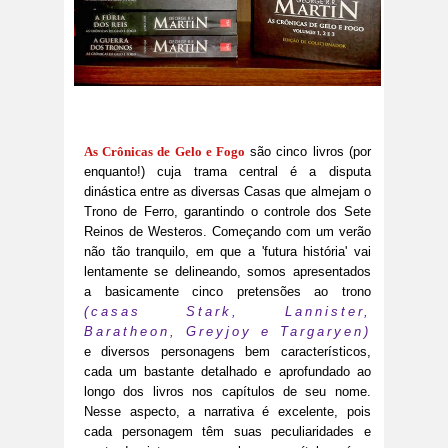
As Crônicas de Gelo e Fogo
são cinco livros (por
enquanto!) cuja trama central é a disputa
dinástica entre as diversas Casas que almejam o
Trono de Ferro, garantindo o controle dos Sete
Reinos de Westeros. Começando com um verão
não tão tranquilo, em que a 'futura história' vai
lentamente se delineando, somos apresentados
a basicamente cinco pretensões ao trono
(casas Stark, Lannister,
Baratheon, Greyjoy e Targaryen)
e diversos personagens bem característicos,
cada um bastante detalhado e aprofundado ao
longo dos livros nos capítulos de seu nome.
Nesse aspecto, a narrativa é excelente, pois
cada personagem têm suas peculiaridades e