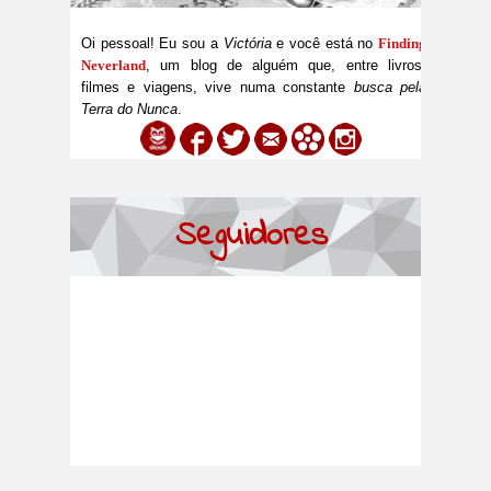
Oi pessoal! Eu sou a
Victória
e você está no
Finding
Neverland
, um blog de alguém que, entre livros,
filmes e viagens, vive numa constante
busca pela
Terra do Nunca
.
Seguidores