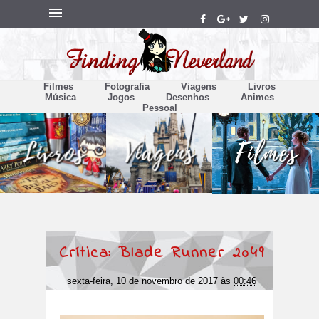
Filmes
Fotografia
Viagens
Livros
Música
Jogos
Desenhos
Animes
Pessoal
Crítica: Blade Runner 2049
sexta-feira, 10 de novembro de 2017
às
00:46