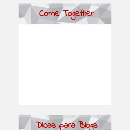
Come Together
Dicas para Blogs