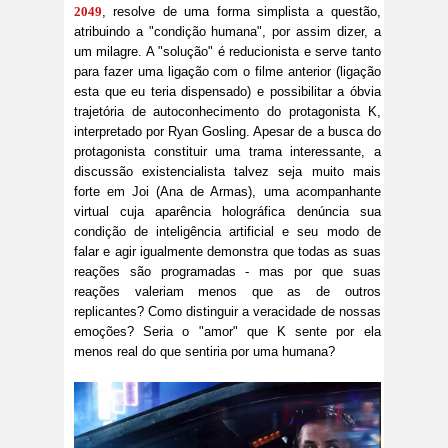
2049
, resolve de uma forma simplista a questão,
atribuindo a "condição humana", por assim dizer, a
um milagre. A "solução" é reducionista e serve tanto
para fazer uma ligação com o filme anterior (ligação
esta que eu teria dispensado) e possibilitar a óbvia
trajetória de autoconhecimento do protagonista K,
interpretado por Ryan Gosling. Apesar de a busca do
protagonista constituir uma trama interessante, a
discussão existencialista talvez seja muito mais
forte em Joi (Ana de Armas), uma acompanhante
virtual cuja aparência holográfica denúncia sua
condição de inteligência artificial e seu modo de
falar e agir igualmente demonstra que todas as suas
reações são programadas - mas por que suas
reações valeriam menos que as de outros
replicantes? Como distinguir a veracidade de nossas
emoções? Seria o "amor" que K sente por ela
menos real do que sentiria por uma humana?