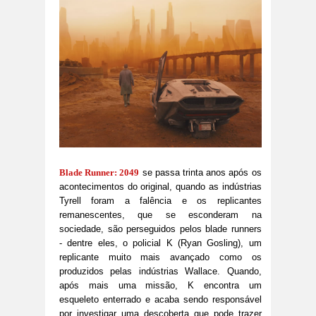
Blade Runner: 2049
se passa trinta anos após os
acontecimentos do original, quando as indústrias
Tyrell foram a falência e os replicantes
remanescentes, que se esconderam na
sociedade, são perseguidos pelos blade runners
- dentre eles, o policial K (Ryan Gosling), um
replicante muito mais avançado como os
produzidos pelas indústrias Wallace. Quando,
após mais uma missão, K encontra um
esqueleto enterrado e acaba sendo responsável
por investigar uma descoberta que pode trazer