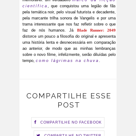
científica
, que conquistou uma legião de fãs
pela temática noir, pelo visual futurista e decadente,
pela marcante trilha sonora de Vangelis e por uma
trama interessante que nos faz refletir sobre o que
faz de nós humanos. Já
Blade Runner: 2049
distorce um pouco a filosofia do original e apresenta
uma história lenta e desnecessária em comparação
ao anterior, de modo que as minhas lembranças
sobre o novo filme, infelizmente, serão diluídas pelo
tempo,
como lágrimas na chuva
.
COMPARTILHE ESSE
POST
COMPARTILHE NO FACEBOOK
COMPARTILHE NO TWITTER