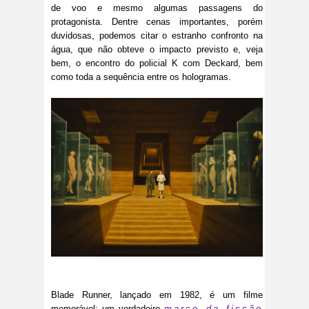
de voo e mesmo algumas passagens do
protagonista. Dentre cenas importantes, porém
duvidosas, podemos citar o estranho confronto na
água, que não obteve o impacto previsto e, veja
bem, o encontro do policial K com Deckard, bem
como toda a sequência entre os hologramas.
Blade Runner, lançado em 1982, é um filme
memorável: um verdadeiro
marco da ficção