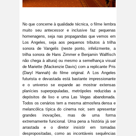
No que concerne à qualidade técnica, o filme lembra
muito seu antecessor e inclusive faz pequenas
homenagens, seja nas propagandas que vemos em
Los Angeles, seja aos pequenos tributos à trilha
sonora de Vangelis (neste ponto, infelizmente, a
trilha sonora de Hans Zimmer e Benjamin Wallfisch
não chega à altura) ou mesmo a semelhança visual
de Mariette (Mackenzie Davis) com a replicante Pris
(Daryl Hannah) do filme original. A Los Angeles
futurista e devastada está bastante impressionante
e o universo se expande ao mostrar extensas
planícies superpopuladas, metrópoles reduzidas a
depósitos de lixo e uma Las Vegas abandonada.
Todos os cenários tem a mesma atmosfera densa e
melancólica típica do cinema noir, sem apresentar
grandes inovações, mas de uma forma
extremamente funcional. Uma pena a história já ser
arrastada e o diretor insistir em tomadas
despropositadas, como as incontáveis sequências