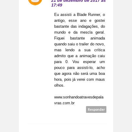
21 de dezembro de 2017 às
17:49
Eu assisti a Blade Runner, o
antigo, esse ano e gostei
bastante das indagações, do
mundo e da mescla geral.
Fiquei bastante animada
quando saiu o trailer do novo,
mas lendo a sua crítica
admito que a animação caiu
para 0. Vou esperar um
pouco para assisti-lo, acho
que agora não será uma boa
hora, pois já verei com maus
olhos.
www.sonhandoatravesdepala
vras.com.br
Responder