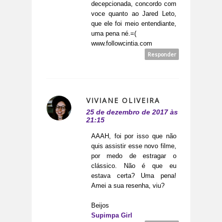
decepcionada, concordo com
voce quanto ao Jared Leto,
que ele foi meio entendiante,
uma pena né.=(
www.followcintia.com
Responder
VIVIANE OLIVEIRA
25 de dezembro de 2017 às
21:15
AAAH, foi por isso que não
quis assistir esse novo filme,
por medo de estragar o
clássico. Não é que eu
estava certa? Uma pena!
Amei a sua resenha, viu?
Beijos
Supimpa Girl