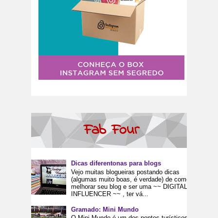
Fab Four
Dicas diferentonas para blogs
Vejo muitas blogueiras postando dicas
(algumas muito boas, é verdade) de como
melhorar seu blog e ser uma ~~ DIGITAL
INFLUENCER ~~ , ter vá...
Gramado: Mini Mundo
O Mini Mundo é um dos pontos turísticos