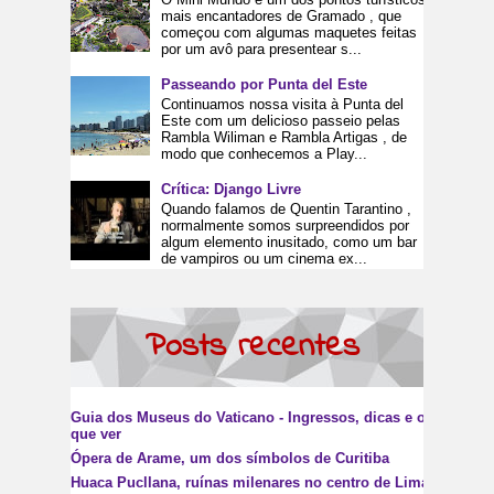
mais encantadores de Gramado , que
começou com algumas maquetes feitas
por um avô para presentear s...
Passeando por Punta del Este
Continuamos nossa visita à Punta del
Este com um delicioso passeio pelas
Rambla Wiliman e Rambla Artigas , de
modo que conhecemos a Play...
Crítica: Django Livre
Quando falamos de Quentin Tarantino ,
normalmente somos surpreendidos por
algum elemento inusitado, como um bar
de vampiros ou um cinema ex...
Posts recentes
Guia dos Museus do Vaticano - Ingressos, dicas e o
que ver
Ópera de Arame, um dos símbolos de Curitiba
Huaca Pucllana, ruínas milenares no centro de Lima