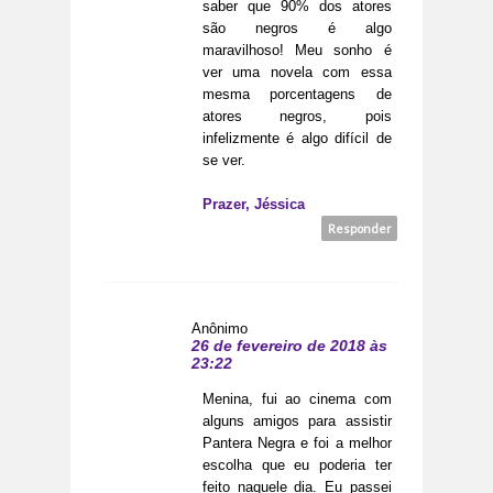
saber que 90% dos atores
são negros é algo
maravilhoso! Meu sonho é
ver uma novela com essa
mesma porcentagens de
atores negros, pois
infelizmente é algo difícil de
se ver.
Prazer, Jéssica
Responder
Anônimo
26 de fevereiro de 2018 às
23:22
Menina, fui ao cinema com
alguns amigos para assistir
Pantera Negra e foi a melhor
escolha que eu poderia ter
feito naquele dia. Eu passei