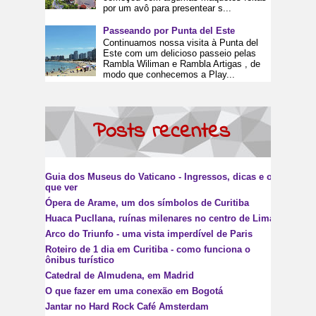
por um avô para presentear s...
Passeando por Punta del Este
Continuamos nossa visita à Punta del
Este com um delicioso passeio pelas
Rambla Wiliman e Rambla Artigas , de
modo que conhecemos a Play...
Posts recentes
Guia dos Museus do Vaticano - Ingressos, dicas e o
que ver
Ópera de Arame, um dos símbolos de Curitiba
Huaca Pucllana, ruínas milenares no centro de Lima
Arco do Triunfo - uma vista imperdível de Paris
Roteiro de 1 dia em Curitiba - como funciona o
ônibus turístico
Catedral de Almudena, em Madrid
O que fazer em uma conexão em Bogotá
Jantar no Hard Rock Café Amsterdam