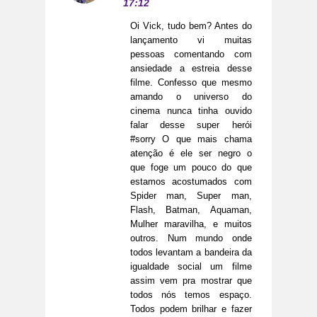
17:12
Oi Vick, tudo bem? Antes do
lançamento vi muitas
pessoas comentando com
ansiedade a estreia desse
filme. Confesso que mesmo
amando o universo do
cinema nunca tinha ouvido
falar desse super herói
#sorry O que mais chama
atenção é ele ser negro o
que foge um pouco do que
estamos acostumados com
Spider man, Super man,
Flash, Batman, Aquaman,
Mulher maravilha, e muitos
outros. Num mundo onde
todos levantam a bandeira da
igualdade social um filme
assim vem pra mostrar que
todos nós temos espaço.
Todos podem brilhar e fazer