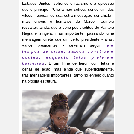
Estados Unidos, sofrendo o racismo e a opressão
que o príncipe T'Challa não sofreu, sendo um dos
vilões - apesar de sua outra motivação ser chiclê -
mais críveis e humanos da Marvel. Cumpre
ressaltar, ainda, que a cena pós-créditos de Pantera
Negra é singela, mas importante, passando uma
mensagem direta que um certo presidente - aliás,
vários presidentes - deveriam seguir:
em
tempos de crise, sábios constroem
pontes, enquanto tolos preferem
barreiras
. É um filme de herói, com lutas e
cenas de ação, mas ainda que superficialmente,
traz mensagens importantes, tanto no enredo quanto
na própria estrutura.