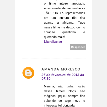
o filme inteiro arrepiada,
emocionada de ver mulheres
TÃO FORTES representadas
em um cultura tão rica
quanto a africana. Tudo
nesse filme me deixou com o
coração quentinho e
querendo mais!
Literalize-se
Responder
AMANDA MORESCO
27 de fevereiro de 2018 às
07:30
Menina, não tinha noção
desse filme!! blogs são
mágicos, pq eu sempre fico
sabendo de algo novo e
interessante! obrigada!