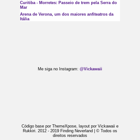
Curitiba - Morretes: Passeio de trem pela Serra do
Mar
Arena de Verona, um dos maiores anfiteatros da
Itália
Me siga no Instagram:
@Vickawaii
Código base por ThemeXpose, layout por Vickawaii e
Rukkiri. 2012 - 2019 Finding Neverland | © Todos os
direitos reservados