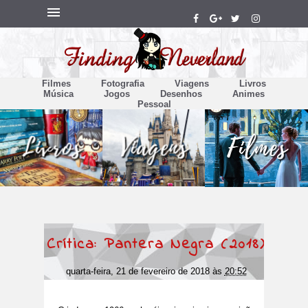
Filmes
Fotografia
Viagens
Livros
Música
Jogos
Desenhos
Animes
Pessoal
Crítica: Pantera Negra (2018)
quarta-feira, 21 de fevereiro de 2018
às
20:52