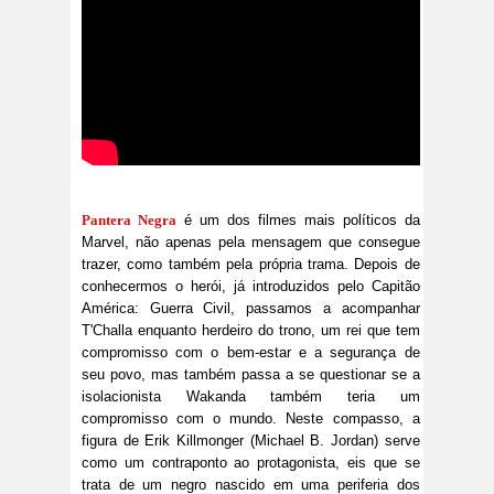
Pantera Negra
é um dos filmes mais políticos da
Marvel, não apenas pela mensagem que consegue
trazer, como também pela própria trama. Depois de
conhecermos o herói, já introduzidos pelo Capitão
América: Guerra Civil, passamos a acompanhar
T'Challa enquanto herdeiro do trono, um rei que tem
compromisso com o bem-estar e a segurança de
seu povo, mas também passa a se questionar se a
isolacionista Wakanda também teria um
compromisso com o mundo. Neste compasso, a
figura de Erik Killmonger (Michael B. Jordan) serve
como um contraponto ao protagonista, eis que se
trata de um negro nascido em uma periferia dos