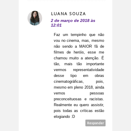
LUANA SOUZA
2 de março de 2018 às
12:01
Faz um tempinho que não
vou no cinema, mas, mesmo
não sendo a MAIOR fã de
filmes de heróis, esse me
chamou muito a atenção. É
tão, mais tão importante
vermos representatividade
desse tipo em obras
cinematográficas, pois,
mesmo em pleno 2018, ainda
vemos pessoas
preconceituosas e racistas.
Realmente eu quero assistir,
pois todas as críticas estão
elogiando :D
Responder