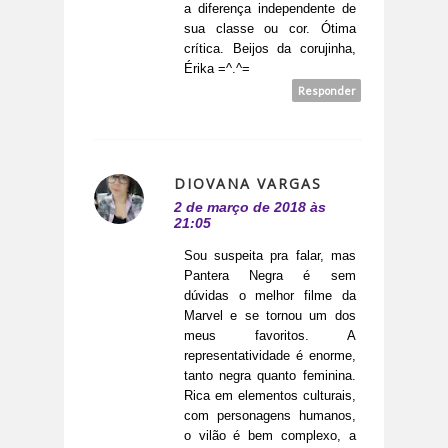
a diferença independente de
sua classe ou cor. Ótima
crítica. Beijos da corujinha,
Érika =^.^=
Responder
DIOVANA VARGAS
2 de março de 2018 às
21:05
Sou suspeita pra falar, mas
Pantera Negra é sem
dúvidas o melhor filme da
Marvel e se tornou um dos
meus favoritos. A
representatividade é enorme,
tanto negra quanto feminina.
Rica em elementos culturais,
com personagens humanos,
o vilão é bem complexo, a