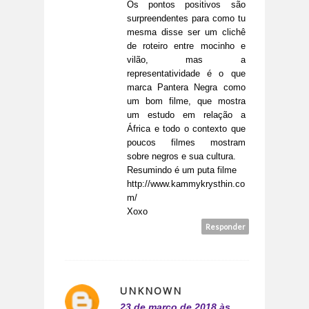
Os pontos positivos são
surpreendentes para como tu
mesma disse ser um clichê
de roteiro entre mocinho e
vilão, mas a
representatividade é o que
marca Pantera Negra como
um bom filme, que mostra
um estudo em relação a
África e todo o contexto que
poucos filmes mostram
sobre negros e sua cultura.
Resumindo é um puta filme
http://www.kammykrysthin.co
m/
Xoxo
Responder
UNKNOWN
23 de março de 2018 às