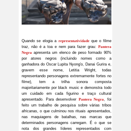
Quando se elogia a
representatividade
que o filme
traz, não é a toa e nem para fazer grau:
Pantera
Negra
apresenta um elenco de peso formado 90%
por atores negros (incluindo nomes como a
ganhadora do Oscar Lupita Nyong'o, Danai Gurira e,
gravem esse nome, Letitia Wright, todas
representando personagens extremamente fortes no
filme), tem a trilha sonora composta
majoritariamente por black music e demonstra todo
um cuidado em cada figurino e traço cultural
apresentado. Para desenvolver
Pantera Negra
, foi
feito um trabalho de pesquisa sobre várias tribos
africanas, o que culminou nos rituais apresentados,
nas maquiagens de batalhas, nas marcas que
determinados personagens carregam. É o que se
nota dos grandes líderes representados com