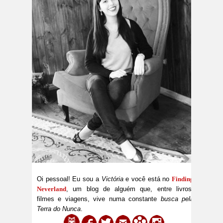
Oi pessoal! Eu sou a
Victória
e você está no
Finding
Neverland
, um blog de alguém que, entre livros,
filmes e viagens, vive numa constante
busca pela
Terra do Nunca
.