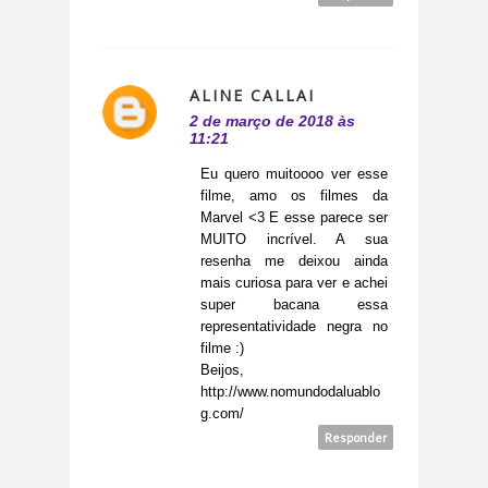
ALINE CALLAI
2 de março de 2018 às
11:21
Eu quero muitoooo ver esse
filme, amo os filmes da
Marvel <3 E esse parece ser
MUITO incrível. A sua
resenha me deixou ainda
mais curiosa para ver e achei
super bacana essa
representatividade negra no
filme :)
Beijos,
http://www.nomundodaluablo
g.com/
Responder