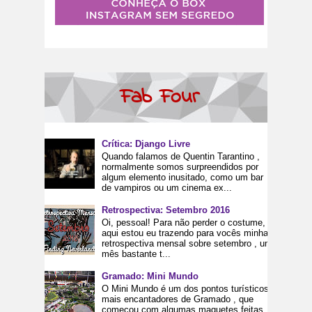
Fab Four
Crítica: Django Livre
Quando falamos de Quentin Tarantino ,
normalmente somos surpreendidos por
algum elemento inusitado, como um bar
de vampiros ou um cinema ex...
Retrospectiva: Setembro 2016
Oi, pessoal! Para não perder o costume,
aqui estou eu trazendo para vocês minha
retrospectiva mensal sobre setembro , um
mês bastante t...
Gramado: Mini Mundo
O Mini Mundo é um dos pontos turísticos
mais encantadores de Gramado , que
começou com algumas maquetes feitas