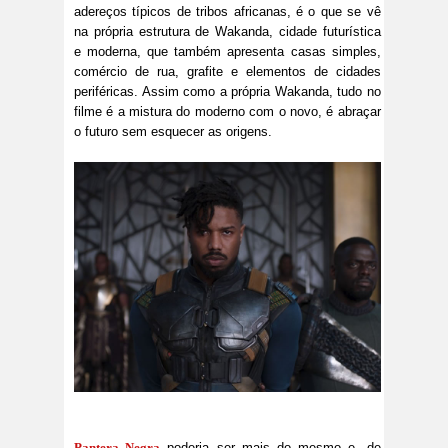
adereços típicos de tribos africanas, é o que se vê
na própria estrutura de Wakanda, cidade futurística
e moderna, que também apresenta casas simples,
comércio de rua, grafite e elementos de cidades
periféricas. Assim como a própria Wakanda, tudo no
filme é a mistura do moderno com o novo, é abraçar
o futuro sem esquecer as origens.
Pantera Negra
poderia ser mais do mesmo e, de