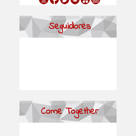
Seguidores
Come Together