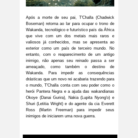
Após a morte de seu pai, T'Challa (Chadwick
Boseman) retorna ao lar para ocupar o trono de
Wakanda, tecnológico e futurístico país da África
que vive com um dos metais mais raros e
valiosos já conhecidos, mas se apresenta ao
exterior como um país de terceiro mundo. No
entanto, com o reaparecimento de um antigo
inimigo, não apenas seu reinado passa a ser
ameaçado, como também o destino de
Wakanda. Para impedir as consequências
drásticas que um novo rei acabaria trazendo para
o mundo, T'Challa conta com seu poder como o
herói Pantera Negra e a ajuda das wakandianas
Okoye (Danai Gurira), Nakia (Lupita Nyong'o) e
Shuri (Letitia Wright) e do agente da cia Everett
Ross (Martin Freeman) para impedir seus
inimigos de iniciarem uma nova guerra.