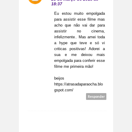
18:37
Eu estou muito empolgada
para assistir esse filme mas
acho que não vai dar para
assistir no cinema,
infelizmente.. Mas amei toda
a hype que teve e só vi
criticas positivas! Adorei a
sua e me deixou mais
empolgada para conferir esse
filme me primeira mão!
beijos
https://atrasadaparaocha.blo
gspot.com/
Responder