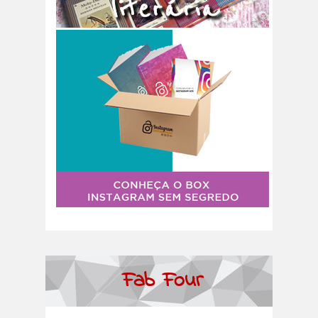
Fab Four