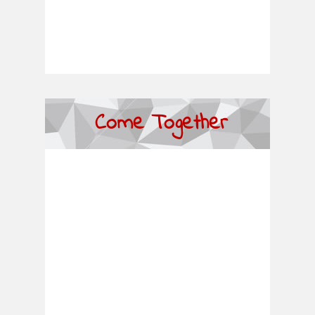
Come Together