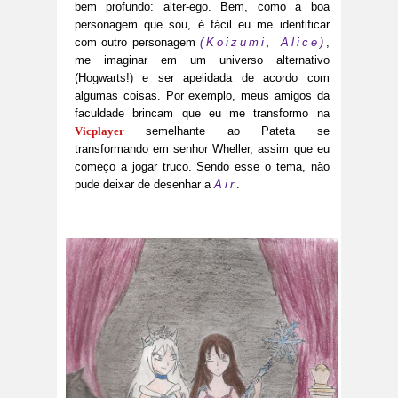
bem profundo: alter-ego. Bem, como a boa
personagem que sou, é fácil eu me identificar
com outro personagem
(Koizumi, Alice)
,
me imaginar em um universo alternativo
(Hogwarts!) e ser apelidada de acordo com
algumas coisas. Por exemplo, meus amigos da
faculdade brincam que eu me transformo na
Vicplayer
semelhante ao Pateta se
transformando em senhor Wheller, assim que eu
começo a jogar truco. Sendo esse o tema, não
pude deixar de desenhar a
Air
.