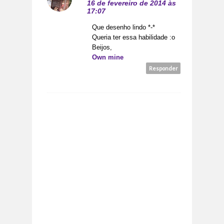
16 de fevereiro de 2014 às
17:07
Que desenho lindo *-*
Queria ter essa habilidade :o
Beijos,
Own mine
Responder