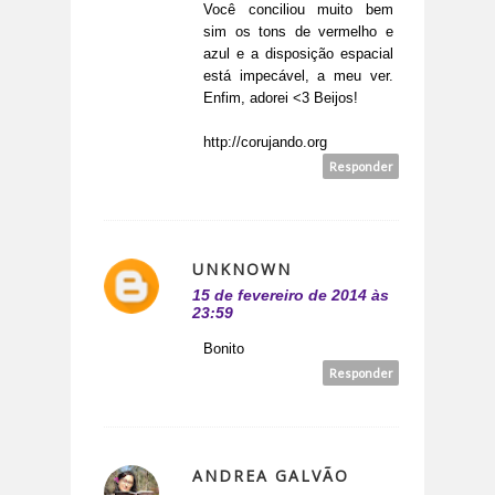
Você conciliou muito bem
sim os tons de vermelho e
azul e a disposição espacial
está impecável, a meu ver.
Enfim, adorei <3 Beijos!
http://corujando.org
Responder
UNKNOWN
15 de fevereiro de 2014 às
23:59
Bonito
Responder
ANDREA GALVÃO