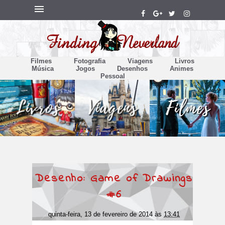
Filmes
Fotografia
Viagens
Livros
Música
Jogos
Desenhos
Animes
Pessoal
Desenho: Game of Drawings
#6
quinta-feira, 13 de fevereiro de 2014
às
13:41