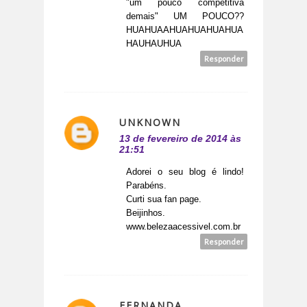
"um pouco competitiva
demais" UM POUCO??
HUAHUAAHUAHUAHUAHUA
HAUHAUHUA
Responder
UNKNOWN
13 de fevereiro de 2014 às
21:51
Adorei o seu blog é lindo!
Parabéns.
Curti sua fan page.
Beijinhos.
www.belezaacessivel.com.br
Responder
FERNANDA