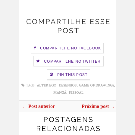
COMPARTILHE ESSE
POST
COMPARTILHE NO FACEBOOK
COMPARTILHE NO TWITTER
PIN THIS POST
,
,
,
TAGS:
ALTER EGO
DESENHOS
GAME OF DRAWINGS
,
MANGÁ
PESSOAL
← Post anterior
Próximo post →
POSTAGENS
RELACIONADAS