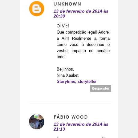
UNKNOWN
13 de fevereiro de 2014 às
20:30
Oi Vic!
Que competição legal! Adorei
a Air!! Realmente a forma
como você a desenhou e
vestiu, impacta no cenário
todo!
Beijinhos,
Nina Xaubet
Storytime, storyteller
Responder
FÁBIO WOOD
13 de fevereiro de 2014 às
21:13