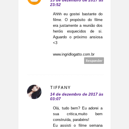
13 de dezembro de 2017 às
23:52
Ahhh eu gostei bastante do
filme. O propósito do filme
era justamente a reunião dos
heróis esquecidos de si.
Aguardo o próximo ansiosa
<3
www.ingridlogatto.com.br
Responder
TIFFANY
14 de dezembro de 2017 às
03:07
Olá, tudo bem? Eu adorei a
sua critica,muito bem
construída, parabéns!
Eu assisti o filme semana