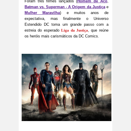
Foram três filmes lançados (
Homem de Aço
,
Batman vs. Superman - A Origem da Justiça
e
Mulher Maravilha
) e muitos anos de
expectativa, mas finalmente o Universo
Estendido DC toma um grande passo com a
estreia do esperado
Liga da Justiça
, que reúne
os heróis mais carismáticos da DC Comics.