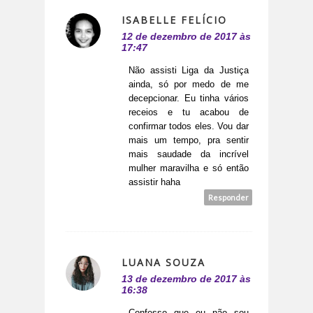
ISABELLE FELÍCIO
12 de dezembro de 2017 às
17:47
Não assisti Liga da Justiça
ainda, só por medo de me
decepcionar. Eu tinha vários
receios e tu acabou de
confirmar todos eles. Vou dar
mais um tempo, pra sentir
mais saudade da incrível
mulher maravilha e só então
assistir haha
Responder
LUANA SOUZA
13 de dezembro de 2017 às
16:38
Confesso que eu não sou