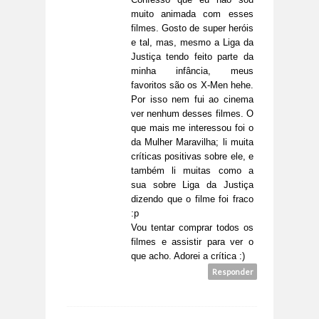
muito animada com esses
filmes. Gosto de super heróis
e tal, mas, mesmo a Liga da
Justiça tendo feito parte da
minha infância, meus
favoritos são os X-Men hehe.
Por isso nem fui ao cinema
ver nenhum desses filmes. O
que mais me interessou foi o
da Mulher Maravilha; li muita
críticas positivas sobre ele, e
também li muitas como a
sua sobre Liga da Justiça
dizendo que o filme foi fraco
:p
Vou tentar comprar todos os
filmes e assistir para ver o
que acho. Adorei a crítica :)
Responder