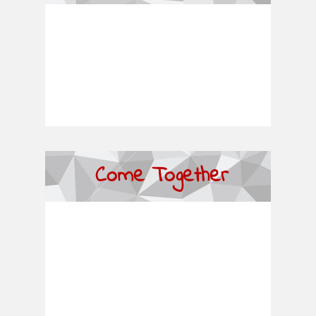
Come Together