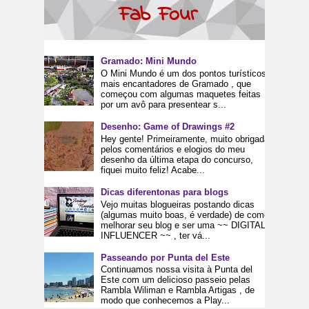
Fab Four
Gramado: Mini Mundo
O Mini Mundo é um dos pontos turísticos
mais encantadores de Gramado , que
começou com algumas maquetes feitas
por um avô para presentear s...
Desenho: Game of Drawings #2
Hey gente! Primeiramente, muito obrigada
pelos comentários e elogios do meu
desenho da última etapa do concurso,
fiquei muito feliz! Acabe...
Dicas diferentonas para blogs
Vejo muitas blogueiras postando dicas
(algumas muito boas, é verdade) de como
melhorar seu blog e ser uma ~~ DIGITAL
INFLUENCER ~~ , ter vá...
Passeando por Punta del Este
Continuamos nossa visita à Punta del
Este com um delicioso passeio pelas
Rambla Wiliman e Rambla Artigas , de
modo que conhecemos a Play...