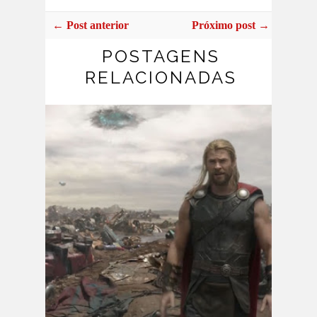
← Post anterior
Próximo post →
POSTAGENS
RELACIONADAS