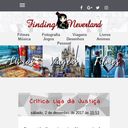
Filmes
Fotografia
Viagens
Livros
Música
Jogos
Desenhos
Animes
Pessoal
Crítica: Liga da Justiça
sábado, 2 de dezembro de 2017
às
15:53