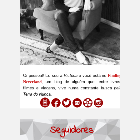
Oi pessoal! Eu sou a
Victória
e você está no
Finding
Neverland
, um blog de alguém que, entre livros,
filmes e viagens, vive numa constante
busca pela
Terra do Nunca
.
Seguidores