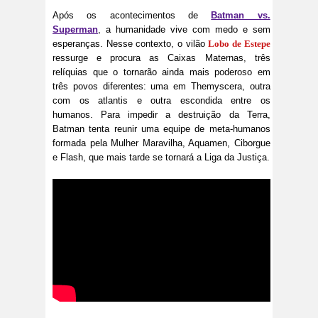
Após os acontecimentos de
Batman vs.
Superman
, a humanidade vive com medo e sem
esperanças. Nesse contexto, o vilão
Lobo de Estepe
ressurge e procura as Caixas Maternas, três
relíquias que o tornarão ainda mais poderoso em
três povos diferentes: uma em Themyscera, outra
com os atlantis e outra escondida entre os
humanos. Para impedir a destruição da Terra,
Batman tenta reunir uma equipe de meta-humanos
formada pela Mulher Maravilha, Aquamen, Ciborgue
e Flash, que mais tarde se tornará a Liga da Justiça.