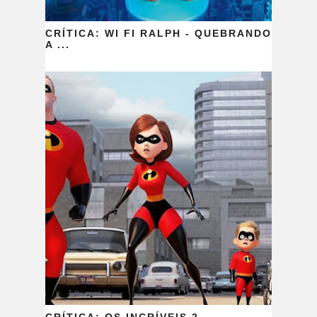
CRÍTICA: WI FI RALPH - QUEBRANDO
A ...
CRÍTICA: OS INCRÍVEIS 2