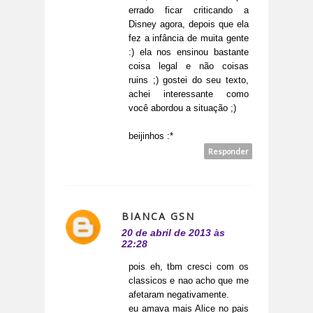
errado ficar criticando a
Disney agora, depois que ela
fez a infância de muita gente
:) ela nos ensinou bastante
coisa legal e não coisas
ruins ;) gostei do seu texto,
achei interessante como
você abordou a situação ;)
beijinhos :*
Responder
BIANCA GSN
20 de abril de 2013 às
22:28
pois eh, tbm cresci com os
classicos e nao acho que me
afetaram negativamente.
eu amava mais Alice no pais