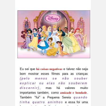
Eu sei que
há coisas negativas
e talvez não seja
bom mostrar esses filmes para as crianças
(pelo menos se não souber
explicar ou elas não souberem
discernir)
, mas há valores muito
importantes também, como
amizade e bondade
.
Também "fui" a Pequena Sereia
quando
tinha quatro aninhos
e essa foi uma