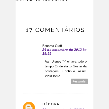
17 COMENTÁRIOS
Eduarda Graff
24 de setembro de 2012 às
19:55
Aah Disney *-* olhava todo o
tempo Cinderela :p Gostei da
postagem! Continue assim
Vick! Beijo.
Responder
DÉBORA