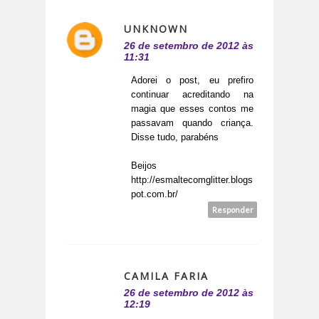
UNKNOWN
26 de setembro de 2012 às
11:31
Adorei o post, eu prefiro
continuar acreditando na
magia que esses contos me
passavam quando criança.
Disse tudo, parabéns
Beijos
http://esmaltecomglitter.blogs
pot.com.br/
Responder
CAMILA FARIA
26 de setembro de 2012 às
12:19