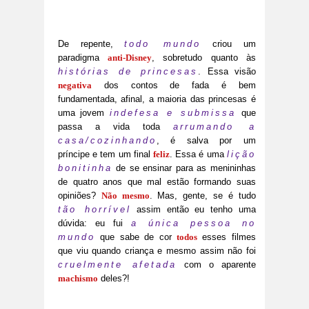
De repente,
todo mundo
criou um
paradigma
anti-Disney
, sobretudo quanto às
histórias de princesas
. Essa visão
negativa
dos contos de fada é bem
fundamentada, afinal, a maioria das princesas é
uma jovem
indefesa e submissa
que
passa a vida toda
arrumando a
casa/cozinhando
, é salva por um
príncipe e tem um final
feliz
. Essa é uma
lição
bonitinha
de se ensinar para as menininhas
de quatro anos que mal estão formando suas
opiniões?
Não mesmo
. Mas, gente, se é tudo
tão horrível
assim então eu tenho uma
dúvida: eu fui
a única pessoa no
mundo
que sabe de cor
todos
esses filmes
que viu quando criança e mesmo assim não foi
cruelmente afetada
com o aparente
machismo
deles?!