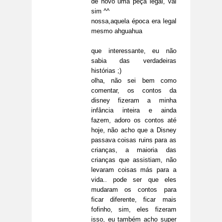
de novo uma peça legal, vai
sim ^^
nossa,aquela época era legal
mesmo ahguahua
que interessante, eu não
sabia das verdadeiras
histórias ;)
olha, não sei bem como
comentar, os contos da
disney fizeram a minha
infância inteira e ainda
fazem, adoro os contos até
hoje, não acho que a Disney
passava coisas ruins para as
crianças, a maioria das
crianças que assistiam, não
levaram coisas más para a
vida.. pode ser que eles
mudaram os contos para
ficar diferente, ficar mais
fofinho, sim, eles fizeram
isso, eu também acho super