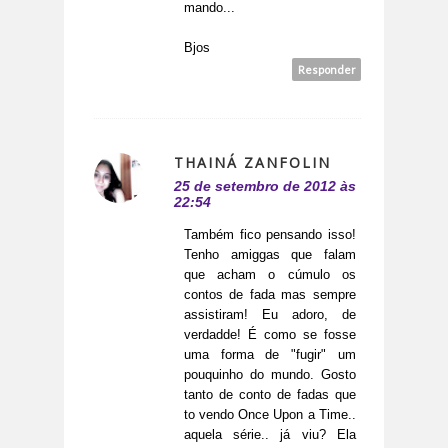
mando...
Bjos
Responder
THAINÁ ZANFOLIN
25 de setembro de 2012 às
22:54
Também fico pensando isso!
Tenho amiggas que falam
que acham o cúmulo os
contos de fada mas sempre
assistiram! Eu adoro, de
verdadde! É como se fosse
uma forma de "fugir" um
pouquinho do mundo. Gosto
tanto de conto de fadas que
to vendo Once Upon a Time..
aquela série.. já viu? Ela