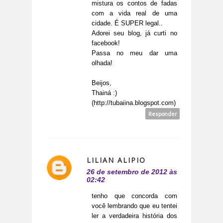
mistura os contos de fadas
com a vida real de uma
cidade. É SUPER legal..
Adorei seu blog, já curti no
facebook!
Passa no meu dar uma
olhada!
Beijos,
Thainá :)
(http://tubaiina.blogspot.com)
Responder
LILIAN ALIPIO
26 de setembro de 2012 às
02:42
tenho que concorda com
você lembrando que eu tentei
ler a verdadeira história dos