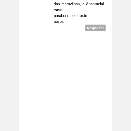
das maravilhas, e Anastacia!
rsrsrs
parabens pelo texto.
beijos
Responder