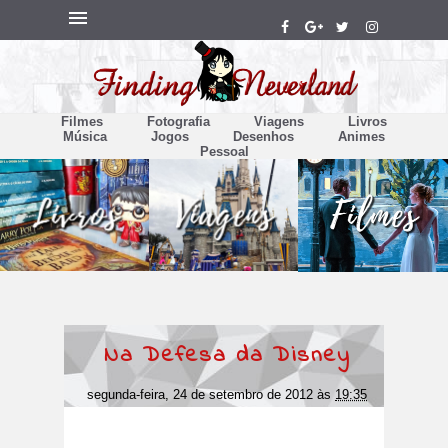
Filmes
Fotografia
Viagens
Livros
Música
Jogos
Desenhos
Animes
Pessoal
Na Defesa da Disney
segunda-feira, 24 de setembro de 2012
às
19:35