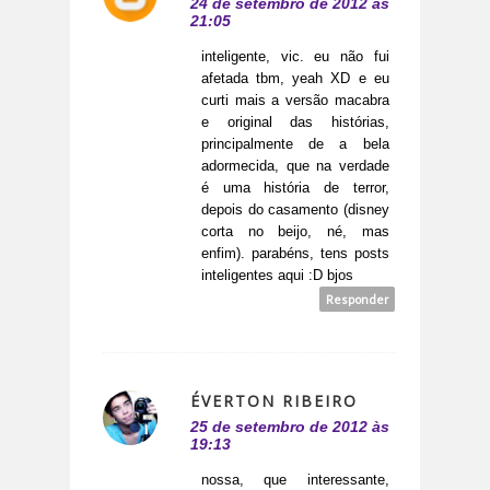
24 de setembro de 2012 às
21:05
inteligente, vic. eu não fui
afetada tbm, yeah XD e eu
curti mais a versão macabra
e original das histórias,
principalmente de a bela
adormecida, que na verdade
é uma história de terror,
depois do casamento (disney
corta no beijo, né, mas
enfim). parabéns, tens posts
inteligentes aqui :D bjos
Responder
ÉVERTON RIBEIRO
25 de setembro de 2012 às
19:13
nossa, que interessante,