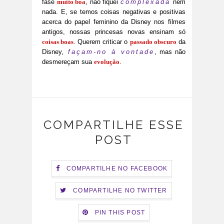
fase
muito boa
, não fiquei
complexada
nem
nada. E, se temos coisas negativas e positivas
acerca do papel feminino da Disney nos filmes
antigos, nossas princesas novas ensinam só
coisas boas
. Querem criticar o
passado obscuro
da
Disney,
façam-no à vontade
, mas não
desmereçam sua
evolução
.
COMPARTILHE ESSE
POST
COMPARTILHE NO FACEBOOK
COMPARTILHE NO TWITTER
PIN THIS POST