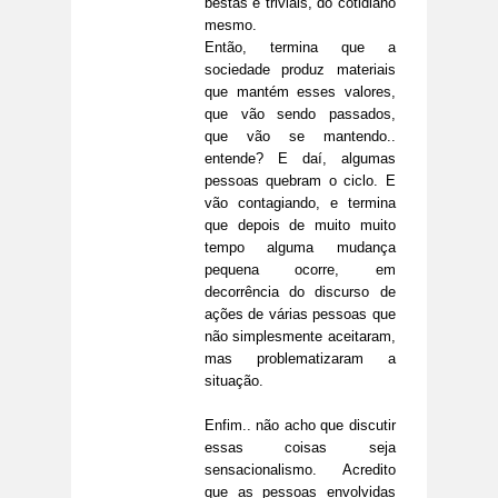
bestas e triviais, do cotidiano
mesmo.
Então, termina que a
sociedade produz materiais
que mantém esses valores,
que vão sendo passados,
que vão se mantendo..
entende? E daí, algumas
pessoas quebram o ciclo. E
vão contagiando, e termina
que depois de muito muito
tempo alguma mudança
pequena ocorre, em
decorrência do discurso de
ações de várias pessoas que
não simplesmente aceitaram,
mas problematizaram a
situação.
Enfim.. não acho que discutir
essas coisas seja
sensacionalismo. Acredito
que as pessoas envolvidas