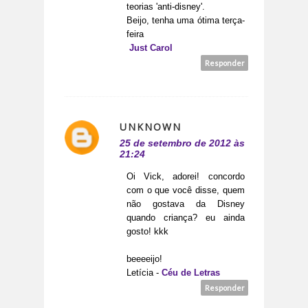
teorias 'anti-disney'.
Beijo, tenha uma ótima terça-
feira
Just Carol
Responder
UNKNOWN
25 de setembro de 2012 às
21:24
Oi Vick, adorei! concordo
com o que você disse, quem
não gostava da Disney
quando criança? eu ainda
gosto! kkk
beeeeijo!
Letícia -
Céu de Letras
Responder