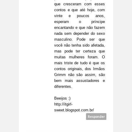
que cresceram com esses
contos e que até hoje, com
vinte e poucos anos,
esperam o príncipe
encantando e que não fazem
nada sem depender do sexo
masculino. Pode ser que
você não tenha sido afetada,
mas pode ter certeza que
muitas mulheres foram. O
mais triste de tudo é que os
contos originais, dos Irmãos
Grimm não são assim, são
bem mais assustadores e
diferentes.
Beeijos :)
http://itgirl-
sweet.blogspot.com.br/
Responder