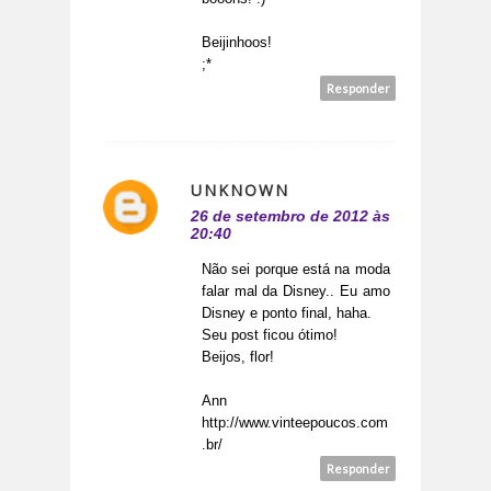
Beijinhoos!
;*
Responder
UNKNOWN
26 de setembro de 2012 às
20:40
Não sei porque está na moda
falar mal da Disney.. Eu amo
Disney e ponto final, haha.
Seu post ficou ótimo!
Beijos, flor!
Ann
http://www.vinteepoucos.com
.br/
Responder