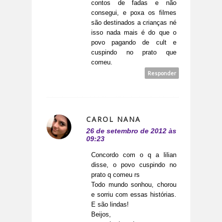
contos de fadas e não
consegui, e poxa os filmes
são destinados a crianças né
isso nada mais é do que o
povo pagando de cult e
cuspindo no prato que
comeu.
Responder
CAROL NANA
26 de setembro de 2012 às
09:23
Concordo com o q a lilian
disse, o povo cuspindo no
prato q comeu rs
Todo mundo sonhou, chorou
e sorriu com essas histórias.
E são lindas!
Beijos,