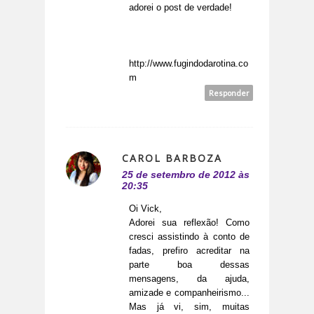
adorei o post de verdade!
http://www.fugindodarotina.co
m
Responder
CAROL BARBOZA
25 de setembro de 2012 às
20:35
Oi Vick,
Adorei sua reflexão! Como
cresci assistindo à conto de
fadas, prefiro acreditar na
parte boa dessas
mensagens, da ajuda,
amizade e companheirismo...
Mas já vi, sim, muitas