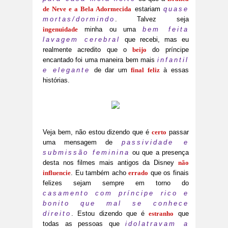
de Neve e a Bela Adormecida
estariam
quase
mortas/dormindo
. Talvez seja
ingenuidade
minha ou uma
bem feita
lavagem cerebral
que recebi, mas eu
realmente acredito que o
beijo
do príncipe
encantado foi uma maneira bem mais
infantil
e elegante
de dar um
final feliz
à essas
histórias.
Veja bem, não estou dizendo que é
certo
passar
uma mensagem de
passividade e
submissão feminina
ou que a presença
desta nos filmes mais antigos da Disney
não
influencie
. Eu também acho
errado
que os finais
felizes sejam sempre em torno do
casamento com príncipe rico e
bonito que mal se conhece
direito
. Estou dizendo que é
estranho
que
todas as pessoas que
idolatravam a