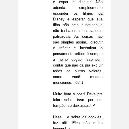
e expor e discutir. Não
adianta simplesmente
esconder os filmes da
Disney e esperar que sua
filha não seja submissa e
não tenha em si os valores
patriarcais. As coisas não
são simples assim.. discutir
e refletir e incentivar o
pensamento crítico é sempre
a melhor opção. Isso sem
contar que não dá pra excluir
todos os outros valores,
como você mesma
mencionou, né? :)
Muito bom o post! Dava pra
falar sobre isso por um
tempão, se deixasse.. :P
Haaa... e sobre os cookies,
faz aííí! Eles são muito
booons! :)