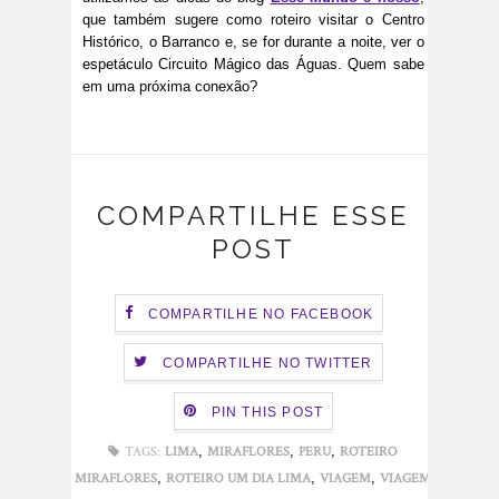
que também sugere como roteiro visitar o Centro
Histórico, o Barranco e, se for durante a noite, ver o
espetáculo Circuito Mágico das Águas. Quem sabe
em uma próxima conexão?
COMPARTILHE ESSE
POST
COMPARTILHE NO FACEBOOK
COMPARTILHE NO TWITTER
PIN THIS POST
,
,
,
TAGS:
LIMA
MIRAFLORES
PERU
ROTEIRO
,
,
,
MIRAFLORES
ROTEIRO UM DIA LIMA
VIAGEM
VIAGEM