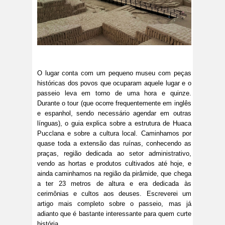
O lugar conta com um pequeno museu com peças
históricas dos povos que ocuparam aquele lugar e o
passeio leva em torno de uma hora e quinze.
Durante o tour (que ocorre frequentemente em inglês
e espanhol, sendo necessário agendar em outras
línguas), o guia explica sobre a estrutura de Huaca
Pucclana e sobre a cultura local. Caminhamos por
quase toda a extensão das ruínas, conhecendo as
praças, região dedicada ao setor administrativo,
vendo as hortas e produtos cultivados até hoje, e
ainda caminhamos na região da pirâmide, que chega
a ter 23 metros de altura e era dedicada às
cerimônias e cultos aos deuses. Escreverei um
artigo mais completo sobre o passeio, mas já
adianto que é bastante interessante para quem curte
história.