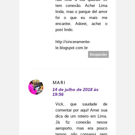
tem conexão. Achei Lima
linda, mas o parque del amor
foi o que eu mais me
encantei. Adorei, achei o
post lindo.
http://sinceramente-
le.blogspot.com.br
Responder
MARI
14 de julho de 2018 às
19:56
Vick, que saudade de
comentar por aqui! Amei sua
dica de um roteiro em Lima.
Já fiz conexão nesse
aeroporto, mas era pouco
tempo, não consegui nem