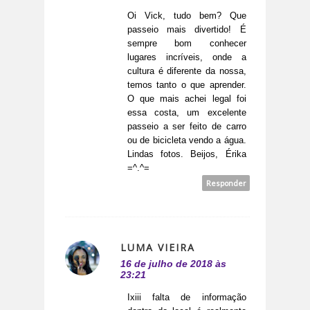
Oi Vick, tudo bem? Que
passeio mais divertido! É
sempre bom conhecer
lugares incríveis, onde a
cultura é diferente da nossa,
temos tanto o que aprender.
O que mais achei legal foi
essa costa, um excelente
passeio a ser feito de carro
ou de bicicleta vendo a água.
Lindas fotos. Beijos, Érika
=^.^=
Responder
LUMA VIEIRA
16 de julho de 2018 às
23:21
Ixiii falta de informação