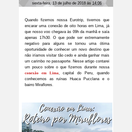
sexta-feira, 13 de julho de 2018
às
14:06
Quando fizemos nossa Eurotrip, tivemos que
encarar uma conexão de oito horas em Lima, já
que nosso voo chegava às 09h da manhã e saía
apenas 17h30. O que pode ser extremamente
negativo para alguns se tornou uma ótima
oportunidade de conhecer um novo destino que
não iríamos visitar tão cedo e ainda ganhar mais
um carimbo no passaporte. Nesse artigo contarei
um pouco sobre o que fizemos durante nossa
conexão em Lima
, capital do Peru, quando
conhecemos as ruínas Huaca Pucclana e o
bairro Miraflores.