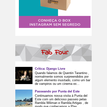
Fab Four
Crítica: Django Livre
Quando falamos de Quentin Tarantino ,
normalmente somos surpreendidos por
algum elemento inusitado, como um bar
de vampiros ou um cinema ex...
Passeando por Punta del Este
Continuamos nossa visita à Punta del
Este com um delicioso passeio pelas
Rambla Wiliman e Rambla Artigas , de
modo que conhecemos a Play...