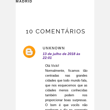
MADRID
10 COMENTÁRIOS
UNKNOWN
13 de julho de 2018 às
22:01
Olá Vicki!
Normalmente, ficamos tão
centradas nas grandes
cidades que todo mundo fala,
que nos esquecemos que as
cidades menos conhecidas
também podem nos
proporcionar boas surpresas.
O bom é que vocês não
perderam o dia no aeroporto