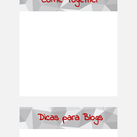
Come Together
Dicas para Blogs