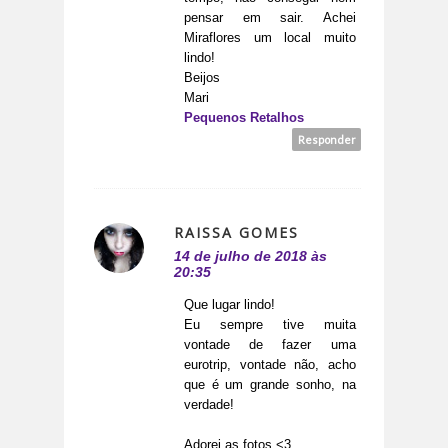
pensar em sair. Achei
Miraflores um local muito
lindo!
Beijos
Mari
Pequenos Retalhos
Responder
RAISSA GOMES
14 de julho de 2018 às
20:35
Que lugar lindo!
Eu sempre tive muita
vontade de fazer uma
eurotrip, vontade não, acho
que é um grande sonho, na
verdade!
Adorei as fotos <3