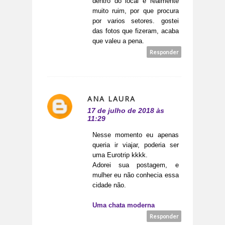
dentro do local é realmente
muito ruim, por que procura
por varios setores. gostei
das fotos que fizeram, acaba
que valeu a pena.
Responder
ANA LAURA
17 de julho de 2018 às
11:29
Nesse momento eu apenas
queria ir viajar, poderia ser
uma Eurotrip kkkk.
Adorei sua postagem, e
mulher eu não conhecia essa
cidade não.
Uma chata moderna
Responder