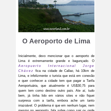
O Aeroporto de Lima
Inicialmente, devo mencionar que o aeroporto de
Lima é extremamente grande e bagunçado. O
Aeropuerto Internacional Jorge
Chávez
fica na cidade de Callao, há 10km de
Lima, e infelizmente o turista que está em conexão
e quer conhecer a cidade tem que pagar a Tarifa
Aeroportuária, que atualmente é ​US$30,75 para
quem tem como destino outro país. Ate aí, tudo
bem, já tinha lido em vários sites e não fiquei
surpresa com a tarifa, embora ache um tanto
irrazoável. O problema é que em nenhum lugar, nem
mesmo no aeroporto, fala sobre como sair ou onde