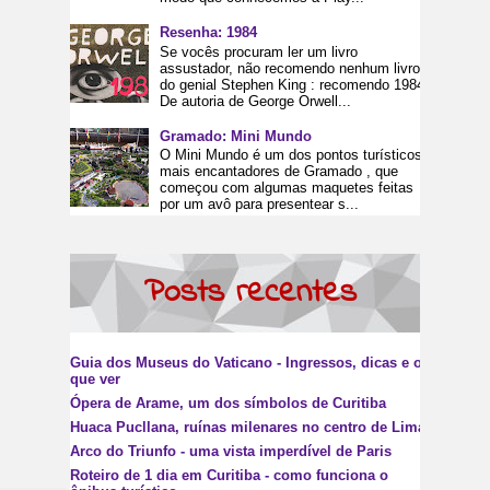
Resenha: 1984
Se vocês procuram ler um livro
assustador, não recomendo nenhum livro
do genial Stephen King : recomendo 1984.
De autoria de George Orwell...
Gramado: Mini Mundo
O Mini Mundo é um dos pontos turísticos
mais encantadores de Gramado , que
começou com algumas maquetes feitas
por um avô para presentear s...
Posts recentes
Guia dos Museus do Vaticano - Ingressos, dicas e o
que ver
Ópera de Arame, um dos símbolos de Curitiba
Huaca Pucllana, ruínas milenares no centro de Lima
Arco do Triunfo - uma vista imperdível de Paris
Roteiro de 1 dia em Curitiba - como funciona o