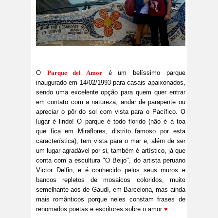
O
Parque del Amor
é um belíssimo parque
inaugurado em 14/02/1993 para casais apaixonados,
sendo uma excelente opção para quem quer entrar
em contato com a natureza, andar de parapente ou
apreciar o pôr do sol com vista para o Pacífico. O
lugar é lindo! O parque é todo florido (não é à toa
que fica em Miraflores, distrito famoso por esta
característica), tem vista para o mar e, além de ser
um lugar agradável por si, também é artístico, já que
conta com a escultura "O Beijo", do artista peruano
Victor Delfin, e é conhecido pelos seus muros e
bancos repletos de mosaicos coloridos, muito
semelhante aos de Gaudí, em Barcelona, mas ainda
mais românticos porque neles constam frases de
renomados poetas e escritores sobre o amor
♥