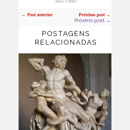
PARA O PERU
← Post anterior
Próximo post →
Próximo post →
POSTAGENS
RELACIONADAS