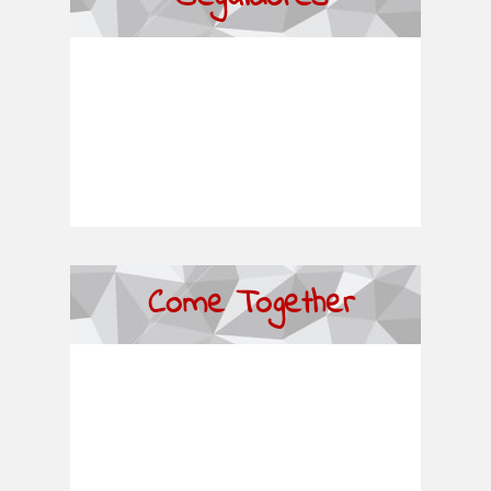
Come Together