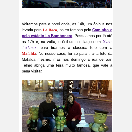
Voltamos para o hotel onde, às 14h, um ônibus nos
levaria para
La Boca
, bairro famoso pelo
Caminito e
pelo estádio La Bombonera
. Passeamos por lá até
às 17h e, na volta, o ônibus nos largou em
San
Telmo
, para tirarmos a clássica foto com a
Mafalda
. No nosso caso, foi só para tirar a foto da
Mafalda mesmo, mas nos domingo a rua de San
Telmo abriga uma feira muito famosa, que vale à
pena visitar.