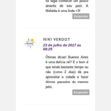
foi legal conhecer um pouco
através do seu post. A
Mafalda é uma linda <3!
Responder
NIKI VERDOT
23 de julho de 2017 às
08:25
Ótimas dicas! Buenos Aires
é uma delícia né? E o bom é
que tendo bastante tempo ou
não (como 2 dias) dá pra
aproveitar a cidade e fazer
ótimos passeios do mesmo
jeito.
Responder