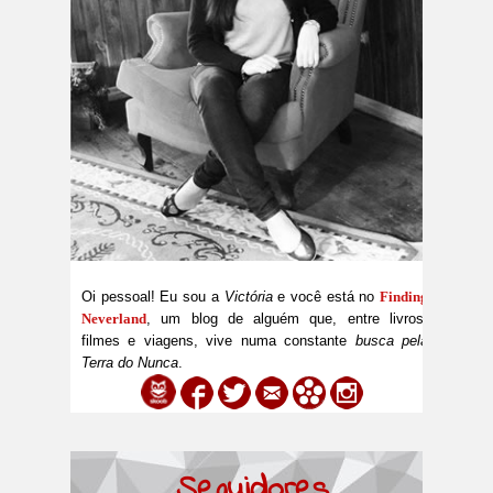
Oi pessoal! Eu sou a
Victória
e você está no
Finding
Neverland
, um blog de alguém que, entre livros,
filmes e viagens, vive numa constante
busca pela
Terra do Nunca
.
Seguidores