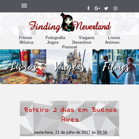
Filmes
Fotografia
Viagens
Livros
Música
Jogos
Desenhos
Animes
Pessoal
Roteiro: 2 dias em Buenos
Aires
sexta-feira, 21 de julho de 2017
às
09:59