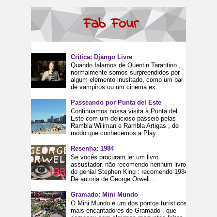
Fab Four
Crítica: Django Livre
Quando falamos de Quentin Tarantino ,
normalmente somos surpreendidos por
algum elemento inusitado, como um bar
de vampiros ou um cinema ex...
Passeando por Punta del Este
Continuamos nossa visita à Punta del
Este com um delicioso passeio pelas
Rambla Wiliman e Rambla Artigas , de
modo que conhecemos a Play...
Resenha: 1984
Se vocês procuram ler um livro
assustador, não recomendo nenhum livro
do genial Stephen King : recomendo 1984.
De autoria de George Orwell...
Gramado: Mini Mundo
O Mini Mundo é um dos pontos turísticos
mais encantadores de Gramado , que