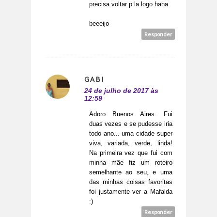
precisa voltar p la logo haha
beeeijo
Responder
GABI
24 de julho de 2017 às
12:59
Adoro Buenos Aires. Fui
duas vezes e se pudesse iria
todo ano... uma cidade super
viva, variada, verde, linda!
Na primeira vez que fui com
minha mãe fiz um roteiro
semelhante ao seu, e uma
das minhas coisas favoritas
foi justamente ver a Mafalda
:)
Responder