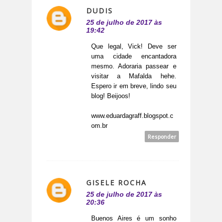
DUDIS
25 de julho de 2017 às
19:42
Que legal, Vick! Deve ser
uma cidade encantadora
mesmo. Adoraria passear e
visitar a Mafalda hehe.
Espero ir em breve, lindo seu
blog! Beijoos!
www.eduardagraff.blogspot.c
om.br
Responder
GISELE ROCHA
25 de julho de 2017 às
20:36
Buenos Aires é um sonho