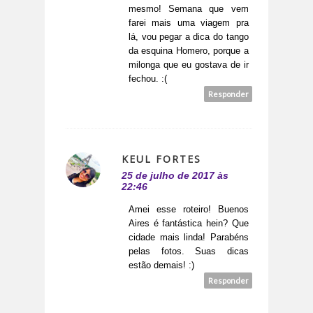
mesmo! Semana que vem
farei mais uma viagem pra
lá, vou pegar a dica do tango
da esquina Homero, porque a
milonga que eu gostava de ir
fechou. :(
Responder
KEUL FORTES
25 de julho de 2017 às
22:46
Amei esse roteiro! Buenos
Aires é fantástica hein? Que
cidade mais linda! Parabéns
pelas fotos. Suas dicas
estão demais! :)
Responder