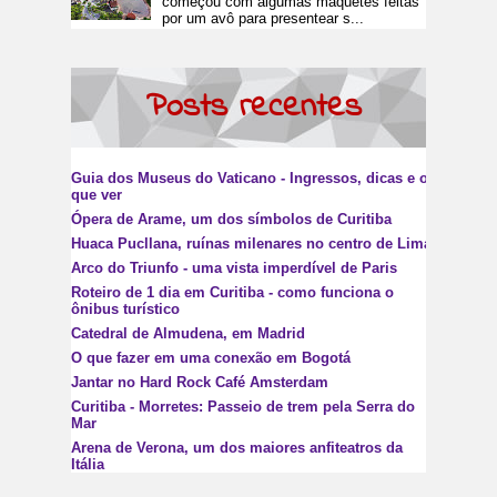
começou com algumas maquetes feitas
por um avô para presentear s...
Posts recentes
Guia dos Museus do Vaticano - Ingressos, dicas e o
que ver
Ópera de Arame, um dos símbolos de Curitiba
Huaca Pucllana, ruínas milenares no centro de Lima
Arco do Triunfo - uma vista imperdível de Paris
Roteiro de 1 dia em Curitiba - como funciona o
ônibus turístico
Catedral de Almudena, em Madrid
O que fazer em uma conexão em Bogotá
Jantar no Hard Rock Café Amsterdam
Curitiba - Morretes: Passeio de trem pela Serra do
Mar
Arena de Verona, um dos maiores anfiteatros da
Itália