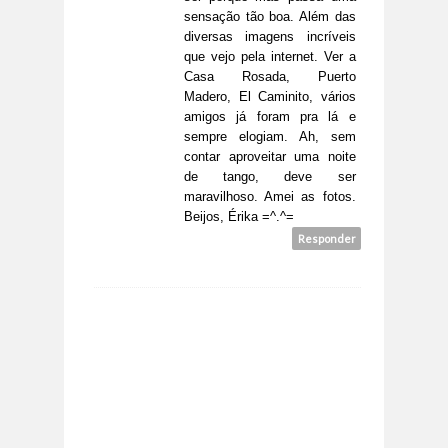
sensação tão boa. Além das
diversas imagens incríveis
que vejo pela internet. Ver a
Casa Rosada, Puerto
Madero, El Caminito, vários
amigos já foram pra lá e
sempre elogiam. Ah, sem
contar aproveitar uma noite
de tango, deve ser
maravilhoso. Amei as fotos.
Beijos, Érika =^.^=
Responder