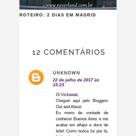
ROTEIRO: 2 DIAS EM MADRID
12 COMENTÁRIOS
UNKNOWN
22 de julho de 2017 às
15:23
Oi Vickawaii,
Cheguei aqui pelo Bloggers
Out and About.
Eu morro de vontade de
conhecer Buenos Aires e me
acabar em alfajor e doce de
leite! Como nunca fui pra lá,