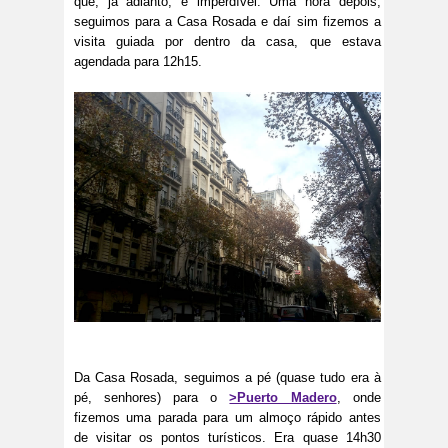
que, já adianto, é imperdível. Uma hora depois,
seguimos para a Casa Rosada e daí sim fizemos a
visita guiada por dentro da casa, que estava
agendada para 12h15.
Da Casa Rosada, seguimos a pé (quase tudo era à
pé, senhores) para o
>Puerto Madero
, onde
fizemos uma parada para um almoço rápido antes
de visitar os pontos turísticos. Era quase 14h30