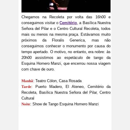
Chegamos na Recoleta por volta das 16h00 e
conseguimos visitar o
Cemitério
, a Basílica Nuestra
Señora del Pilar e o Centro Cultural Recoleta, todos
mais ou menos na mesma praça. Estávamos muito
próximos da Floralis Generica, mas não
conseguimos conhecer o monumento por causa do
tempo apertado. O motivo, no entanto, era nobre: às
20h00 assistimos ao espetáculo de tango da
Esquina Homero Manzi, que encerrou nossa viagem
com chave de ouro.
Manhã
: Teatro Cólon, Casa Rosada
Tarde
: Puerto Madero, El Ateneo, Cemitério da
Recoleta, Basílica Nuestra Señora del Pilar, Centro
Cultural
Noite
: Show de Tango Esquina Homero Manzi