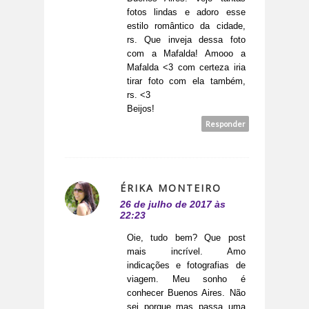
fotos lindas e adoro esse
estilo romântico da cidade,
rs. Que inveja dessa foto
com a Mafalda! Amooo a
Mafalda <3 com certeza iria
tirar foto com ela também,
rs. <3
Beijos!
Responder
ÉRIKA MONTEIRO
26 de julho de 2017 às
22:23
Oie, tudo bem? Que post
mais incrível. Amo
indicações e fotografias de
viagem. Meu sonho é
conhecer Buenos Aires. Não
sei porque mas passa uma