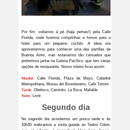
Por fim, voltamos à pé (haja pernas!) pela Calle
Florida, onde fizemos comprinhas e fomos para o
hotel para um pequeno cochilo. A ideia era
aproveitarmos para conhecer uma das parrillas de
Buenos Aires, mas estávamos tão cansados que
preferimos jantar na Galeria Pacífico, que tem várias
opções de restaurante. Nosso roteiro ficou assim:
Manhã
: Calle Florida, Plaza de Mayo, Catedral
Metropolitana, Museu del Bicentenário, Café Tortoni
Tarde
: Obelisco, Caminito, La Boca, Mafalda
Noite
: Livre
Segundo dia
No segundo dia acordamos um pouco tarde e às
10h30 realizamos a visita guiada ao Teatro Cólon,