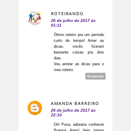
ROTEIRANDO
26 de julho de 2017 às
01:11
Ótimo roteiro pra um período
curto de tempo! Amei as
dicas, vocês fizeram
bastante coisas pra dois
dias.
Vou anotar as dicas para o
meu roteiro.
Responder
AMANDA BARREIRO
26 de julho de 2017 às
22:10
Oii! Poxa, adoraria conhecer
Buenos Aires! Vejo tantas